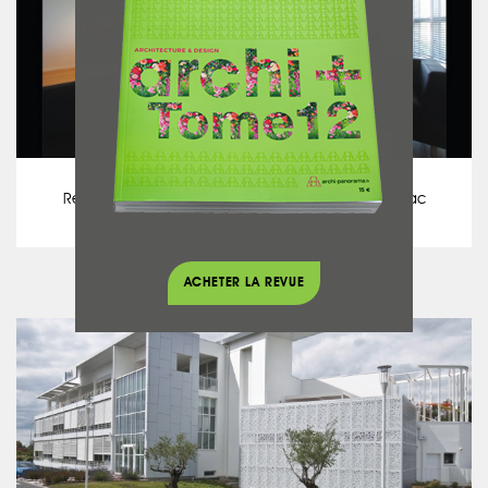
Daniel MORICE
Rénovation des bureaux de la société ATR à Blagnac
Voir ce projet
ACHETER LA REVUE