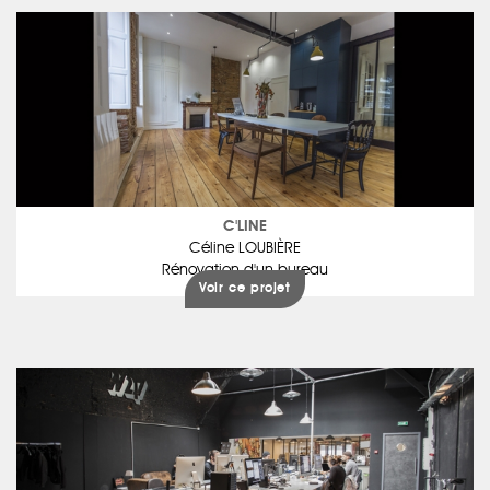
C'LINE
Céline LOUBIÈRE
Rénovation d'un bureau
Voir ce projet