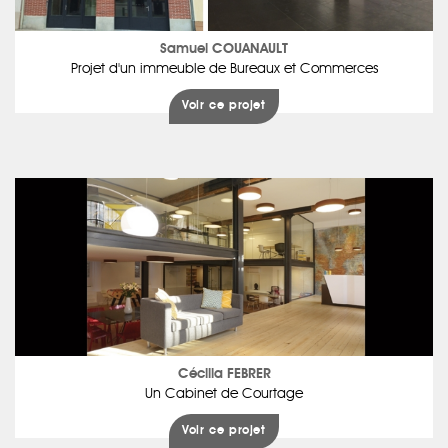
Samuel COUANAULT
Projet d'un immeuble de Bureaux et Commerces
Voir ce projet
Cécilia FEBRER
Un Cabinet de Courtage
Voir ce projet