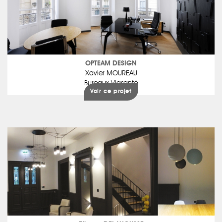
OPTEAM DESIGN
Xavier MOUREAU
Bureaux Viasanté
Voir ce projet