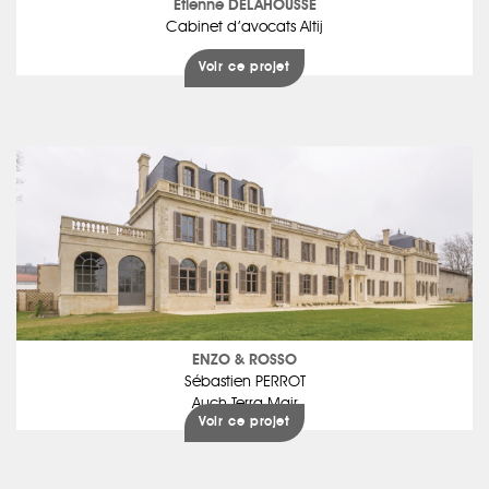
Etienne DELAHOUSSE
Cabinet d’avocats Altij
Voir ce projet
ENZO & ROSSO
Sébastien PERROT
Auch Terra Mair
Voir ce projet