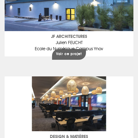
JF ARCHITECTURES
Julien FEUCHT
Ecole du Numérique Campus Ynov
Voir ce projet
DESIGN & MATIÈRES