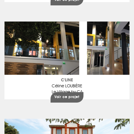
Voir ce projet
C'LINE
Céline LOUBIÈRE
Le Village by CA
Voir ce projet