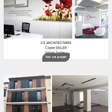
CS ARCHITECTURES
Claire SEILLER
Gimm Traiteur
Voir ce projet