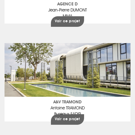
AGENCE D
Jean-Pierre DUMONT
MMA
Voir ce projet
A&V TRAMOND
Antoine TRAMOND
Bureaux SADIR
Voir ce projet