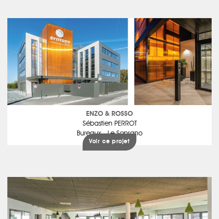
ENZO & ROSSO
Sébastien PERROT
Bureaux - Le Soprano
Voir ce projet