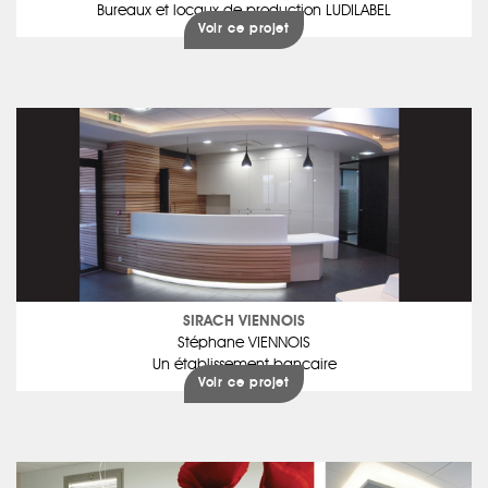
Bureaux et locaux de production LUDILABEL
Voir ce projet
SIRACH VIENNOIS
Stéphane VIENNOIS
Un établissement bancaire
Voir ce projet