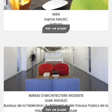
SMAI
Sophie MALRIC
Gotham
Voir ce projet
BUREAU D'ARCHITECTURE MODESTE
Gaël ANGAUD
Bureaux de la Fédération du Bâtiment et des Travaux Publics de la
Voir ce projet
Haute-Garonne à Toulouse