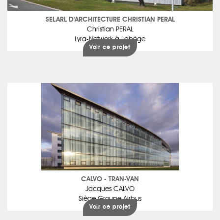
SELARL D'ARCHITECTURE CHRISTIAN PERAL
Christian PERAL
Lyra-Network à Labège
Voir ce projet
CALVO - TRAN-VAN
Jacques CALVO
Siège Groupe Airbus
Voir ce projet