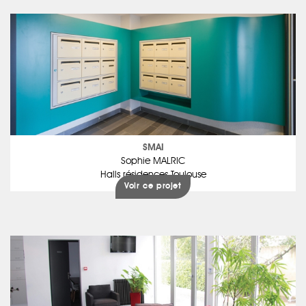
SMAI
Sophie MALRIC
Halls résidences Toulouse
Voir ce projet