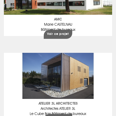
AMC
Marie CASTELNAU
Bâtiment de bureaux
Voir ce projet
ATELIER 3L ARCHITECTES
Architectes ATELIER 3L
Le Cube Bois Bâtiment de bureaux