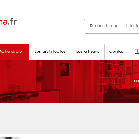
Votre projet
Les architectes
Les artisans
Contact
ar