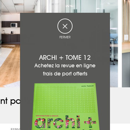
FERMER
ARCHI + TOME 12
Achetez la revue en ligne
frais de port offerts
nt participé à ce projet :