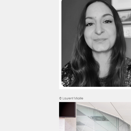
© Laurent Miaille