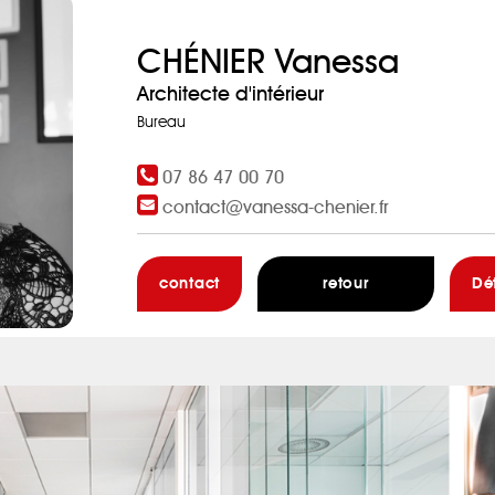
CHÉNIER Vanessa
Architecte d'intérieur
Bureau
07 86 47 00 70
contact@vanessa-chenier.fr
contact
retour
Dé