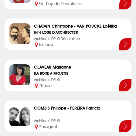
Ste-Foy-de-Peyrolières
CHATAIN Christophe - VAN POUCKE Laëtitia
(N°4 LOGE D’ARCHITECTES)
Architecte DPLG Décoratrice
Toulouse
CLAVEAU Marianne
(LA BOITE A PROJETS)
Architecte DPLG
L'Union
COMBIS Philippe - PEREIRA Patricia
Architecte DPLG
Pinsaguel