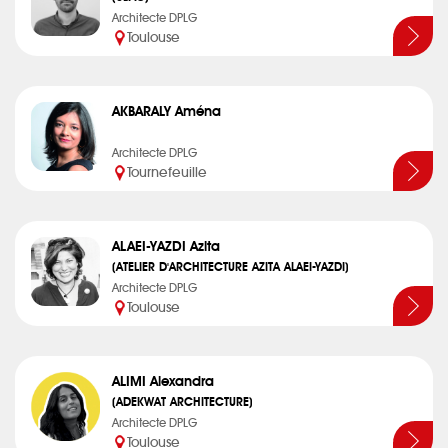
Architecte DPLG
Toulouse
AKBARALY Aména
Architecte DPLG
Tournefeuille
ALAEI-YAZDI Azita
(ATELIER D'ARCHITECTURE AZITA ALAEI-YAZDI)
Architecte DPLG
Toulouse
ALIMI Alexandra
(ADEKWAT ARCHITECTURE)
Architecte DPLG
Toulouse