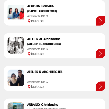
AOUSTIN Isabelle
(CARTEL ARCHITECTES)
Architecte DPLG
Toulouse
ATELIER 3L Architectes
(ATELIER 3L ARCHITECTES)
Architecte DPLG
Toulouse
ATELIER R ARCHITECTES
Architecte DPLG
Toulouse
AUBAILLY Christophe