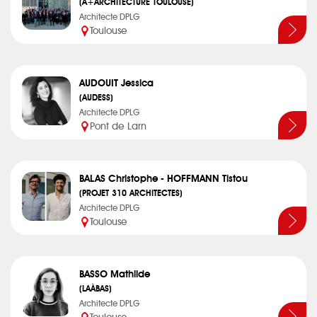
(A+ARCHITECTURE TOULOUSE)
Architecte DPLG
Toulouse
AUDOUIT Jessica
(AUDESS)
Architecte DPLG
Pont de Larn
BALAS Christophe - HOFFMANN Tistou
(PROJET 310 ARCHITECTES)
Architecte DPLG
Toulouse
BASSO Mathilde
(LAÀBAS)
Architecte DPLG