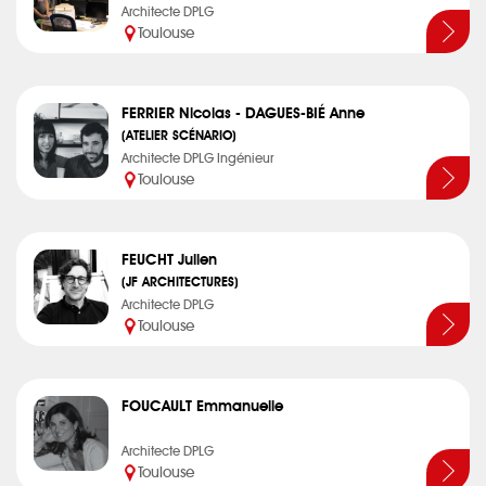
Architecte DPLG
Toulouse
FERRIER Nicolas - DAGUES-BIÉ Anne
(ATELIER SCÉNARIO)
Architecte DPLG Ingénieur
Toulouse
FEUCHT Julien
(JF ARCHITECTURES)
Architecte DPLG
Toulouse
FOUCAULT Emmanuelle
Architecte DPLG
Toulouse