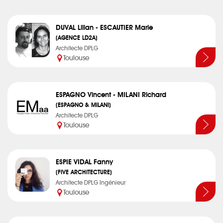
DUVAL Lilian - ESCAUTIER Marie
(AGENCE LD2A)
Architecte DPLG
Toulouse
ESPAGNO Vincent - MILANI Richard
(ESPAGNO & MILANI)
Architecte DPLG
Toulouse
ESPIE VIDAL Fanny
(FIVE ARCHITECTURE)
Architecte DPLG Ingénieur
Toulouse