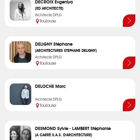
DECROIX Evgeniya
(ED ARCHITECTE)
Architecte DPLG
Toulouse
DELIGNY Stéphane
(ARCHITECTURES STEPHANE DELIGNY)
Architecte DPLG
Toulouse
DELOCHE Marc
Architecte DPLG
Toulouse
DESMOND Sylvie - LAMBERT Stéphanie
(A CARRÉ S.A.S. D'ARCHITECTURE)