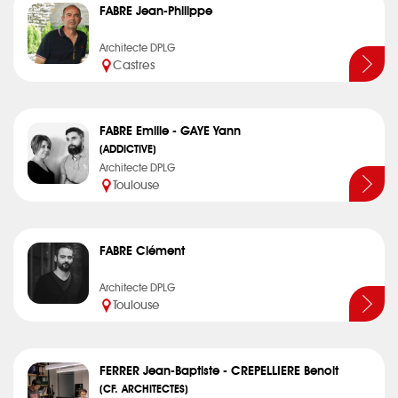
FABRE Jean-Philippe
Architecte DPLG
Castres
FABRE Emilie - GAYE Yann
(ADDICTIVE)
Architecte DPLG
Toulouse
FABRE Clément
Architecte DPLG
Toulouse
FERRER Jean-Baptiste - CREPELLIERE Benoit
(CF. ARCHITECTES)