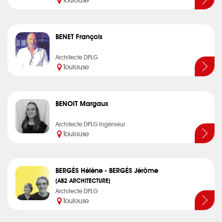
Toulouse
BENET François
Architecte DPLG
Toulouse
BENOIT Margaux
Architecte DPLG Ingénieur
Toulouse
BERGÈS Hélène - BERGÉS Jérôme
(AB2 ARCHITECTURE)
Architecte DPLG
Toulouse