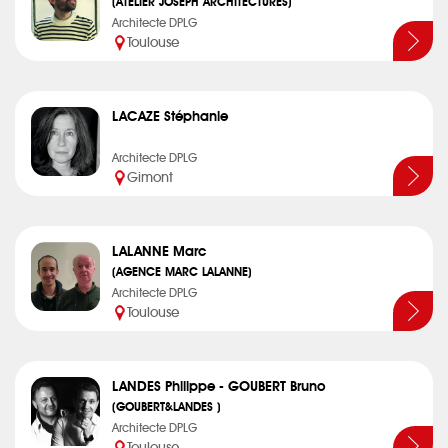
(ATELIER JOSEPH ARCHITECTURES)
Architecte DPLG
Toulouse
LACAZE Stéphanie
Architecte DPLG
Gimont
LALANNE Marc
(AGENCE MARC LALANNE)
Architecte DPLG
Toulouse
LANDES Philippe - GOUBERT Bruno
(GOUBERT&LANDES )
Architecte DPLG