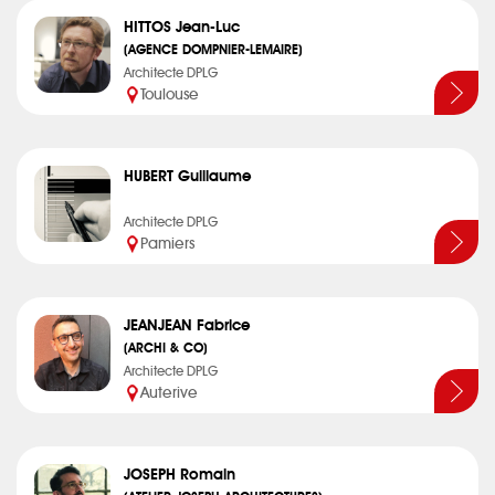
HITTOS Jean-Luc
(AGENCE DOMPNIER-LEMAIRE)
Architecte DPLG
Toulouse
HUBERT Guillaume
Architecte DPLG
Pamiers
JEANJEAN Fabrice
(ARCHI & CO)
Architecte DPLG
Auterive
JOSEPH Romain