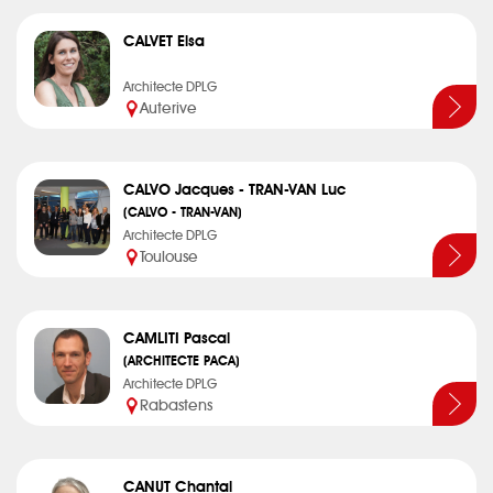
CALVET Elsa
Architecte DPLG
Auterive
CALVO Jacques - TRAN-VAN Luc
(CALVO - TRAN-VAN)
Architecte DPLG
Toulouse
CAMLITI Pascal
(ARCHITECTE PACA)
Architecte DPLG
Rabastens
CANUT Chantal