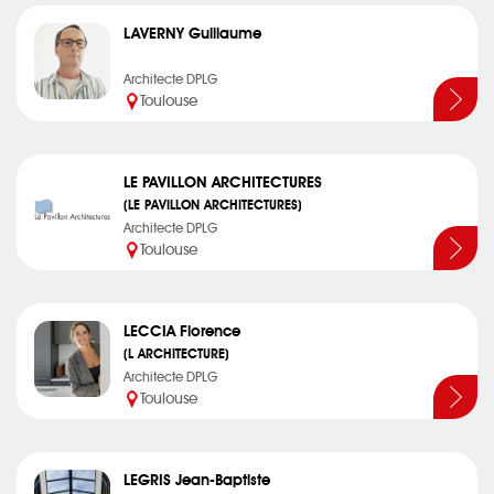
LAVERNY Guillaume
Architecte DPLG
Toulouse
LE PAVILLON ARCHITECTURES
(LE PAVILLON ARCHITECTURES)
Architecte DPLG
Toulouse
LECCIA Florence
(L ARCHITECTURE)
Architecte DPLG
Toulouse
LEGRIS Jean-Baptiste