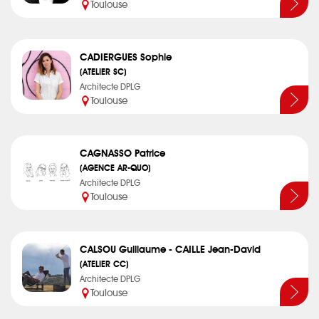
Toulouse
CADIERGUES Sophie
(ATELIER SC)
Architecte DPLG
Toulouse
CAGNASSO Patrice
(AGENCE AR-QUO)
Architecte DPLG
Toulouse
CALSOU Guillaume - CAILLE Jean-David
(ATELIER CC)
Architecte DPLG
Toulouse