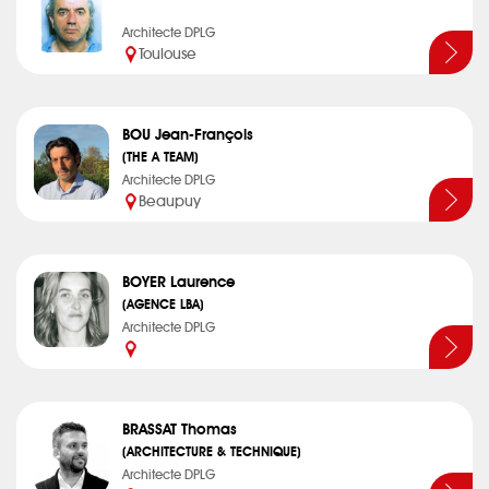
Architecte DPLG
Toulouse
BOU Jean-François
(THE A TEAM)
Architecte DPLG
Beaupuy
BOYER Laurence
(AGENCE LBA)
Architecte DPLG
BRASSAT Thomas
(ARCHITECTURE & TECHNIQUE)
Architecte DPLG