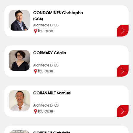
CONDOMINES Christophe
(CCA)
Architecte DPLG
Toulouse
CORMARY Cécile
Architecte DPLG
Toulouse
COUANAULT Samuel
Architecte DPLG
Toulouse