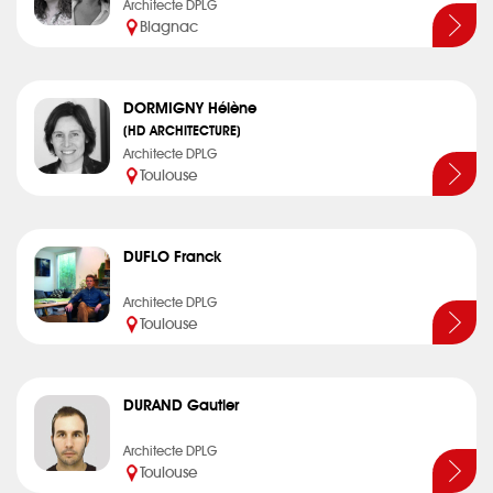
Architecte DPLG
Blagnac
DORMIGNY Hélène
(HD ARCHITECTURE)
Architecte DPLG
Toulouse
DUFLO Franck
Architecte DPLG
Toulouse
DURAND Gautier
Architecte DPLG
Toulouse