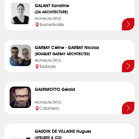
GALANT Sandrine
(ZIA ARCHITECTURE)
Architecte DPLG
Tournefeuille
GARBAY Céline - GARBAY Nicolas
(BOUQUET GARBAY ARCHITECTES)
Architecte DPLG
Toulouse
GASPAROTTO Gérald
Architecte DPLG
Colomiers
GAUDIN DE VILLAINE Hugues
(ATELIERS & CO)