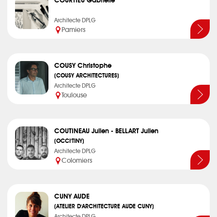
COURTIEU Gabrielle
Architecte DPLG
Pamiers
COUSY Christophe
(COUSY ARCHITECTURES)
Architecte DPLG
Toulouse
COUTINEAU Julien - BELLART Julien
(OCCI'TINY)
Architecte DPLG
Colomiers
CUNY AUDE
(ATELIER D'ARCHITECTURE AUDE CUNY)
Architecte DPLG