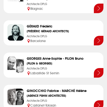
Architecte DPLG
Blagnac
GÉRAUD Frédéric
(FRÉDÉRIC GÉRAUD ARCHITECTS)
Architecte DPLG
Barcelone
GEORGES Anne-Sophie - PILON Bruno
(PILON & GEORGES)
Architecte DPLG
Labastide St Sernin
GINOCCHIO Fabrice - MARCHÉ Hélène
(AGENCE FGHM ARCHITECTES)
Architecte DPLG
Castanet-Tolosan