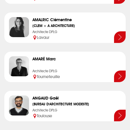
AMALRIC Clémentine
(CLEM + A ARCHITECTURE)
Architecte DPLG
Lavaur
AMARÉ Marc
Architecte DPLG
Tournefeuille
ANGAUD Gaël
(BUREAU D'ARCHITECTURE MODESTE)
Architecte DPLG
Toulouse