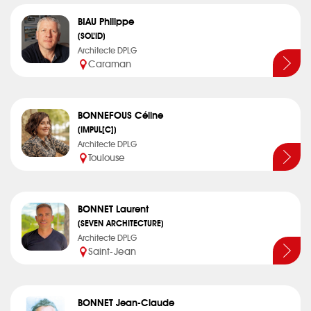
BIAU Philippe
(SOL’ID)
Architecte DPLG
Caraman
BONNEFOUS Céline
(IMPUL[C])
Architecte DPLG
Toulouse
BONNET Laurent
(SEVEN ARCHITECTURE)
Architecte DPLG
Saint-Jean
BONNET Jean-Claude