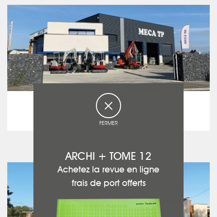
Bâtiment
MECA TP
FERMER
voir le projet
ARCHI + TOME 12
Achetez la revue en ligne
frais de port offerts