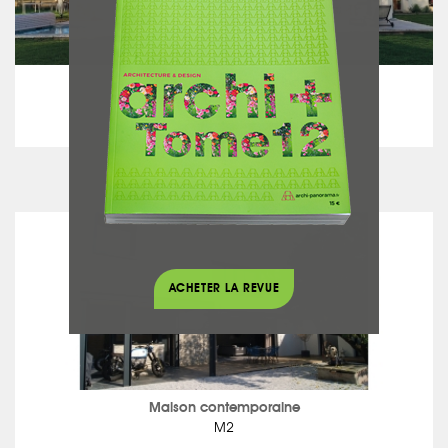
Maison contemporaine
Villa C
voir le projet
ACHETER LA REVUE
Maison contemporaine
M2