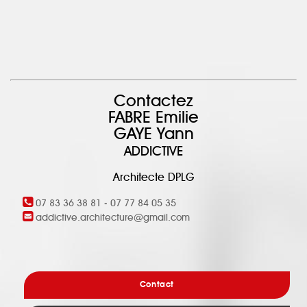
Contactez
FABRE Emilie
GAYE Yann
ADDICTIVE
Architecte DPLG
07 83 36 38 81
-
07 77 84 05 35
addictive.architecture@gmail.com
Contact