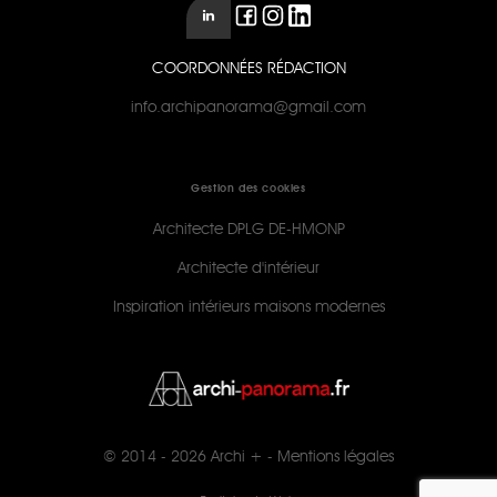
COORDONNÉES RÉDACTION
info.archipanorama@gmail.com
Gestion des cookies
Architecte DPLG DE-HMONP
Architecte d'intérieur
Inspiration intérieurs maisons modernes
© 2014 - 2026
Archi +
-
Mentions légales