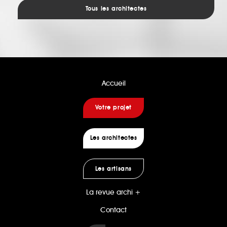
Tous les architectes
Accueil
Votre projet
Les architectes
Les artisans
La revue archi +
Contact