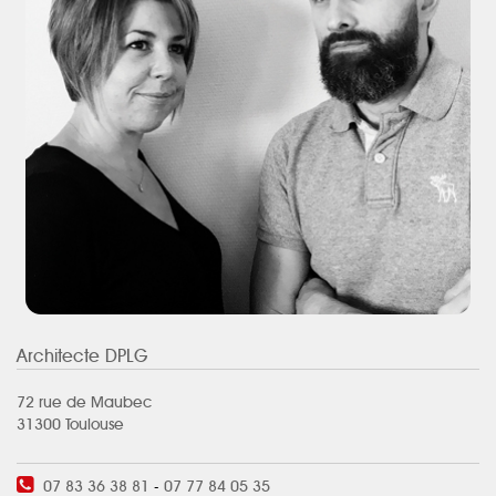
Architecte DPLG
72 rue de Maubec
31300 Toulouse
07 83 36 38 81
-
07 77 84 05 35