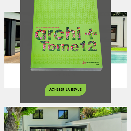
Maison contemporaine
Seven Line
voir le projet
ACHETER LA REVUE