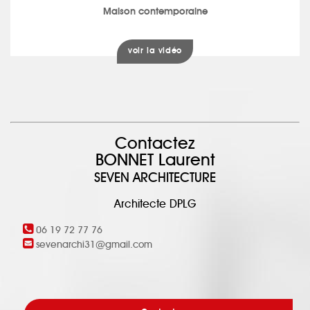
Maison contemporaine
voir la vidéo
Contactez
BONNET Laurent
SEVEN ARCHITECTURE
Architecte DPLG
06 19 72 77 76
sevenarchi31@gmail.com