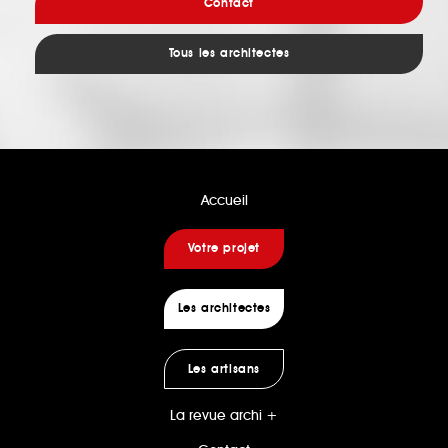
Contact
Tous les architectes
Accueil
Votre projet
Les architectes
Les artisans
La revue archi +