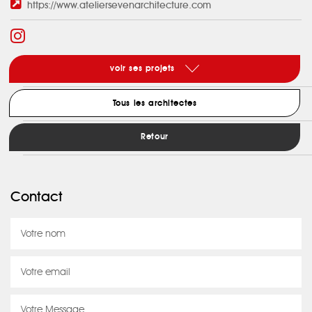
https://www.ateliersevenarchitecture.com
voir ses projets
Tous les architectes
Retour
Contact