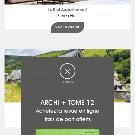
Loft et Appartement
Seven Hair
voir le projet
FERMER
ARCHI + TOME 12
Maison traditionnelle
Achetez la revue en ligne
Seven Snow
frais de port offerts
voir le projet