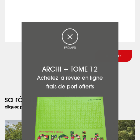
FERMER
ARCHI + TOME 12
Achetez la revue en ligne
frais de port offerts
sa réalisation :
cliquez pour la découvrir