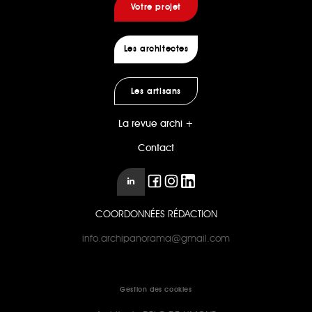
Votre projet
Les architectes
Les artisans
La revue archi +
Contact
COORDONNÉES RÉDACTION
info.archipanorama@gmail.com
Gestion des cookies