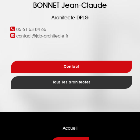
BONNET Jean-Claude
Architecte DPLG
05 61 63 04 66
contact@jcb-architecte.fr
Contact
Tous les architectes
Accueil