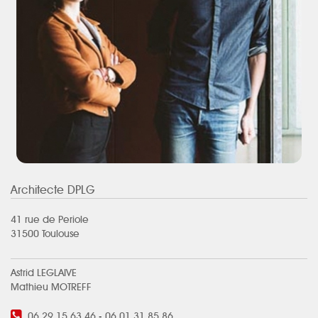
Architecte DPLG
41 rue de Periole
31500 Toulouse
Astrid LEGLAIVE
Mathieu MOTREFF
06 29 15 63 46
-
06 01 31 85 86