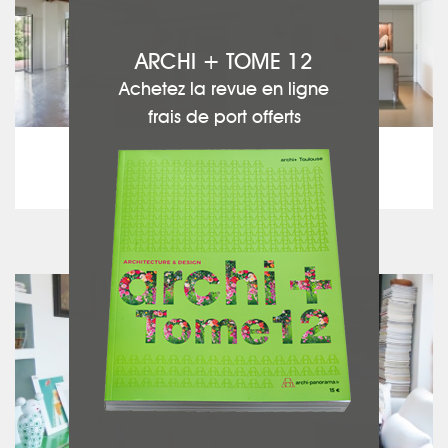
ARCHI + TOME 12
Achetez la revue en ligne
frais de port offerts
Loft et Appartement
Le loft
voir le projet