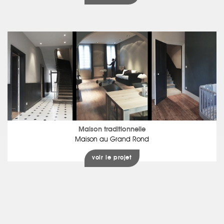
Maison traditionnelle
Maison au Grand Rond
voir le projet