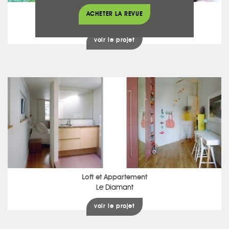
Patrimoine historique
ACHETER LA REVUE
Appartement au Château
voir le projet
Loft et Appartement
Le Diamant
voir le projet