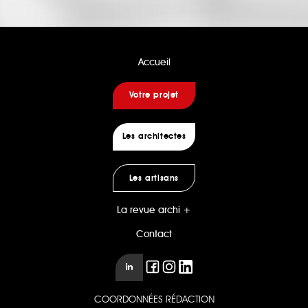
Accueil
Votre projet
Les architectes
Les artisans
La revue archi +
Contact
COORDONNÉES RÉDACTION