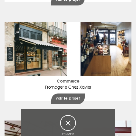
voir le projet
Commerce
Fromagerie Chez Xavier
voir le projet
FERMER