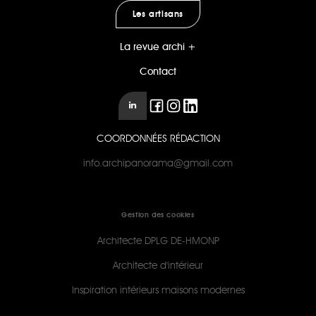
Les artisans
La revue archi +
Contact
COORDONNÉES RÉDACTION
info.archipanorama@gmail.com
Gestion des cookies
Architecte DPLG DE-HMONP
Architecte d'intérieur
Inspiration intérieurs maisons modernes