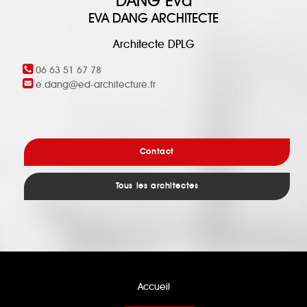
DANG Eva
EVA DANG ARCHITECTE
Architecte DPLG
06 63 51 67 78
e.dang@ed-architecture.fr
Contact
Tous les architectes
Accueil