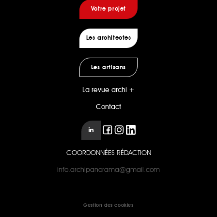
Votre projet
Les architectes
Les artisans
La revue archi +
Contact
COORDONNÉES RÉDACTION
info.archipanorama@gmail.com
Gestion des cookies