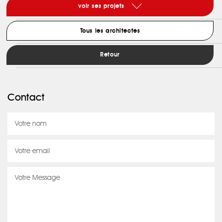
voir ses projets
Tous les architectes
Retour
Contact