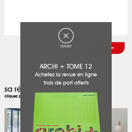
FERMER
ARCHI + TOME 12
Achetez la revue en ligne
frais de port offerts
sa réalisation :
cliquez pour la découvrir