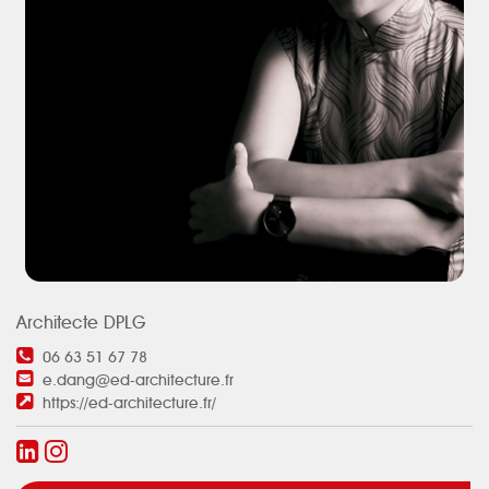
Architecte DPLG
06 63 51 67 78
e.dang@ed-architecture.fr
https://ed-architecture.fr/