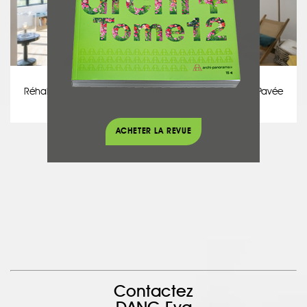
Maison traditionnelle
Réhabilitation d’une maison principale Quartier Côte Pavée
voir le projet
ACHETER LA REVUE
Contactez