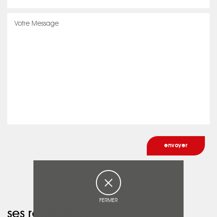
FERMER
ses réalisations :