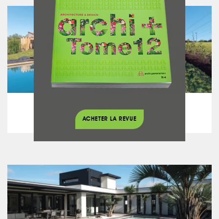
Maison contemporaine
Villa BRX
ACHETER LA REVUE
voir le projet