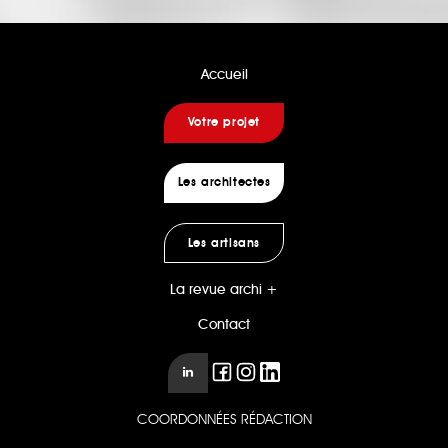
Accueil
Votre projet
Les architectes
Les artisans
La revue archi +
Contact
COORDONNÉES RÉDACTION