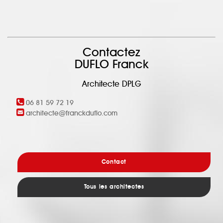
Contactez
DUFLO Franck
Architecte DPLG
06 81 59 72 19
architecte@franckduflo.com
Contact
Tous les architectes