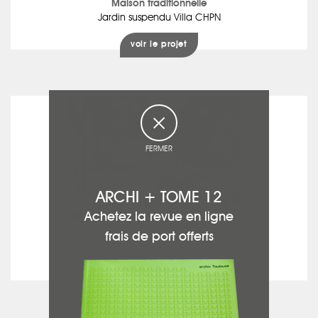
Maison traditionnelle
Jardin suspendu Villa CHPN
voir le projet
FERMER
ARCHI + TOME 12
Achetez la revue en ligne
Restaurant
frais de port offerts
Dumbo
voir le projet