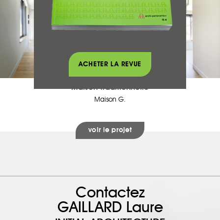
ACHETER LA REVUE
Maison traditionnelle
Maison G.
voir le projet
Contactez
GAILLARD Laure