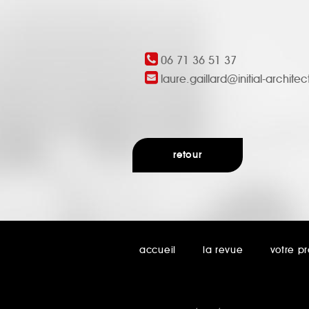
06 71 36 51 37
laure.gaillard@initial-archit
retour
accueil
la revue
votre pr