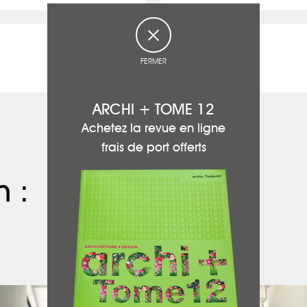
FERMER
ARCHI + TOME 12
Achetez la revue en ligne
frais de port offerts
n :