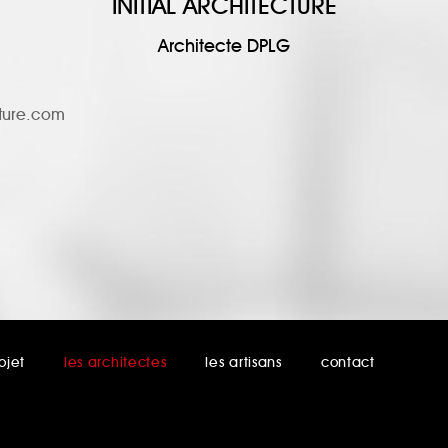
INITIAL ARCHITECTURE
Architecte DPLG
ecture.com
ojet
les architectes
les artisans
contact