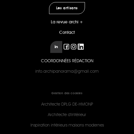
Les artisans
La revue archi +
Contact
COORDONNÉES RÉDACTION
info.archipanorama@gmail.com
Gestion des cookies
Architecte DPLG DE-HMONP
Architecte d'intérieur
Inspiration intérieurs maisons modernes