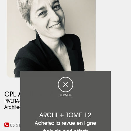
CPL ARCHITECTURE
FERMER
PIVETTA-LAGARDE Corinne
Architecte DPLG
ARCHI + TOME 12
Achetez la revue en ligne
05 61 48 80 78