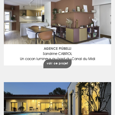
AGENCE PIÙBELLI
Sandrine CABIROL
Un cocon lumineux au bord du Canal du Midi
voir ce projet