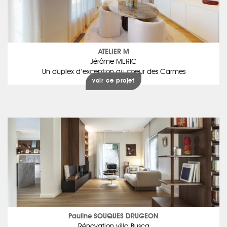
ATELIER M
Jérôme MERIC
Un duplex d’exception au coeur des Carmes
voir ce projet
Pauline SOUQUES DRUGEON
Rénovation villa Busca