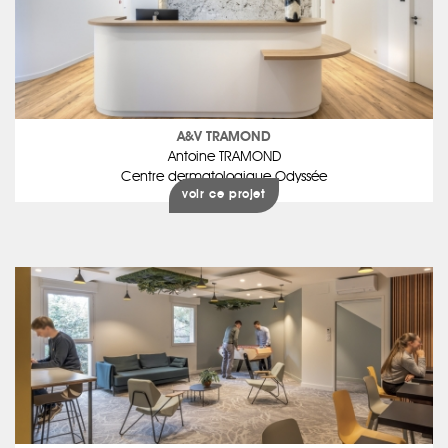
A&V TRAMOND
Antoine TRAMOND
Centre dermatologique Odyssée
voir ce projet