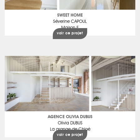
SWEET HOME
Séverine CAPOUL
Maison F
voir ce projet
AGENCE OLIVIA DUBUS
Olivia DUBUS
La grange de Chloé
voir ce projet