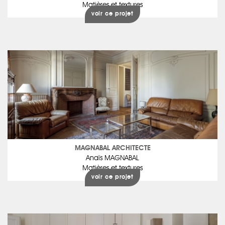
Matières et textures
voir ce projet
MAGNABAL ARCHITECTE
Anaïs MAGNABAL
Matières et textures
voir ce projet