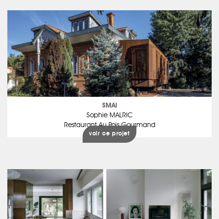
SMAI
Sophie MALRIC
Restaurant Au Pois Gourmand
voir ce projet