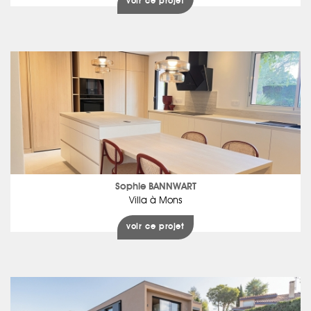
voir ce projet
Sophie BANNWART
Villa à Mons
voir ce projet