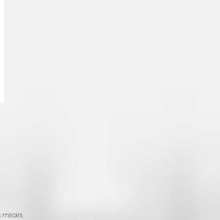
miroirs.