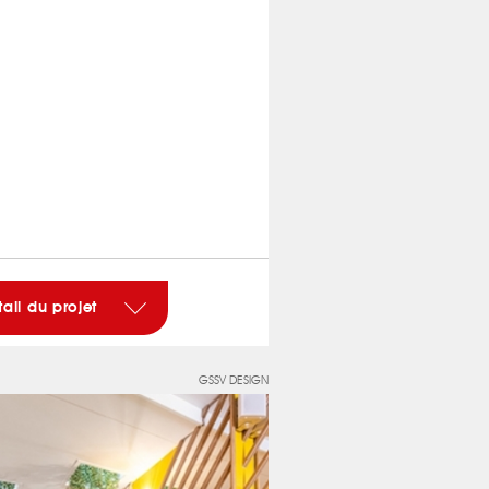
tail du projet
GSSV DESIGN