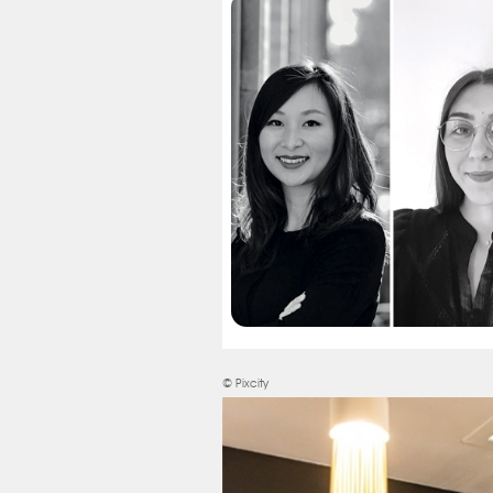
© Pixcity