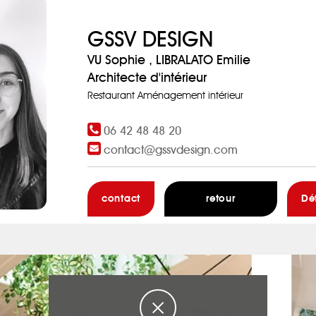
GSSV DESIGN
VU Sophie , LIBRALATO Emilie
Architecte d'intérieur
Restaurant Aménagement intérieur
06 42 48 48 20
contact@gssvdesign.com
contact
retour
Dé