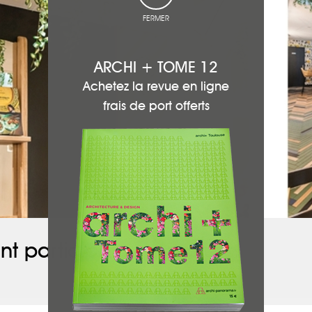
FERMER
ARCHI + TOME 12
Achetez la revue en ligne
frais de port offerts
nt participé à ce projet :