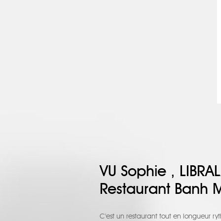
VU Sophie , LIBRA
Restaurant Banh Mi
C'est un restaurant tout en longueur ry