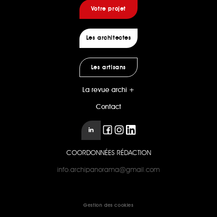
Votre projet
Les architectes
Les artisans
La revue archi +
Contact
COORDONNÉES RÉDACTION
info.archipanorama@gmail.com
Gestion des cookies