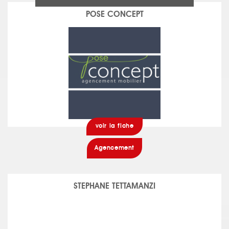
POSE CONCEPT
voir la fiche
Agencement
STEPHANE TETTAMANZI