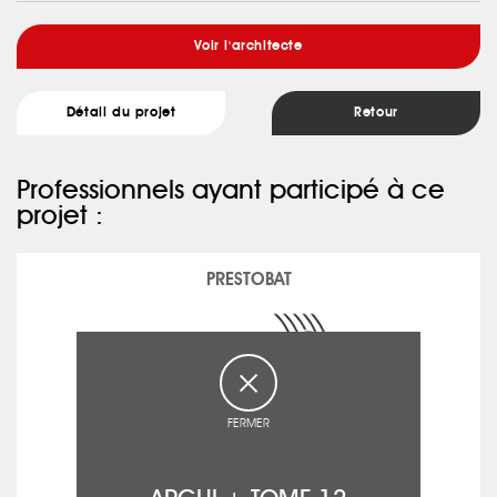
Voir l'architecte
Détail du projet
Retour
Professionnels ayant participé à ce
projet :
PRESTOBAT
FERMER