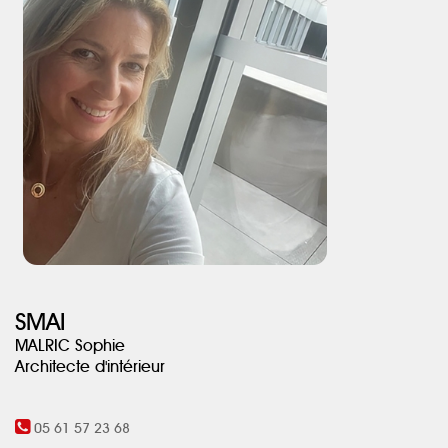
des fi lets pour la détente à l’étage de la mezzanine…
Pour le plaisir des sens, l’écrin caché se trouve par-delà les murs
des écuries : le spa se découvre dans un environnement zen en
pierre de Bali, avec des tonalités sombres et du bois exotique.
SMAI
MALRIC Sophie
Architecte d'intérieur
05 61 57 23 68