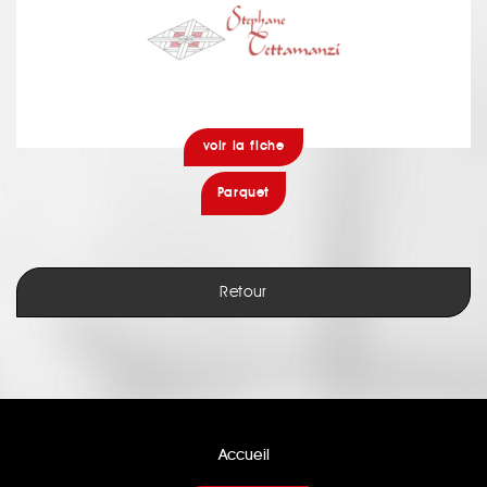
voir la fiche
Parquet
Retour
Accueil