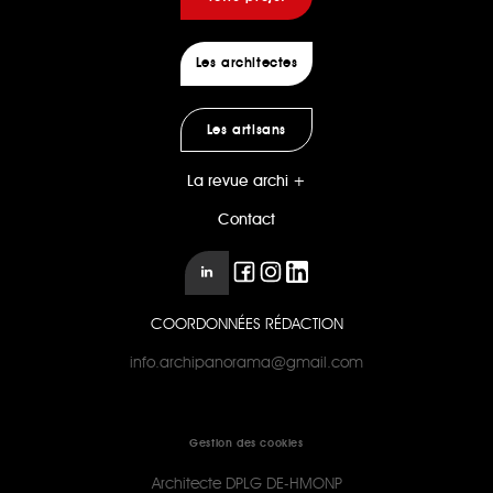
Les architectes
Les artisans
La revue archi +
Contact
COORDONNÉES RÉDACTION
info.archipanorama@gmail.com
Gestion des cookies
Architecte DPLG DE-HMONP