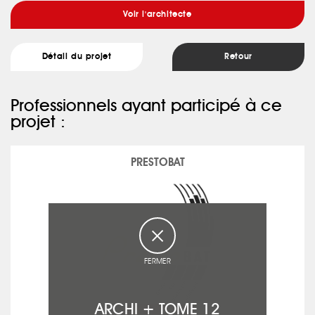
Voir l'architecte
Détail du projet
Retour
Professionnels ayant participé à ce
projet :
PRESTOBAT
FERMER
ARCHI + TOME 12