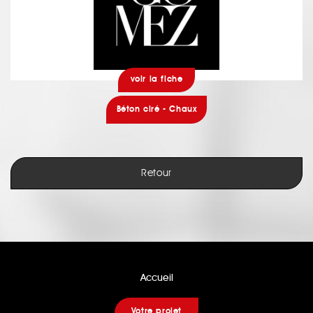
voir la fiche
Béton ciré - Chaux
Retour
Accueil
Votre projet