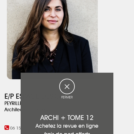
E/P ESPACE DESIGN
FERMER
PEYRILLE Emilie
Architecte d'intérieur
ARCHI + TOME 12
Achetez la revue en ligne
06 15 68 63 78