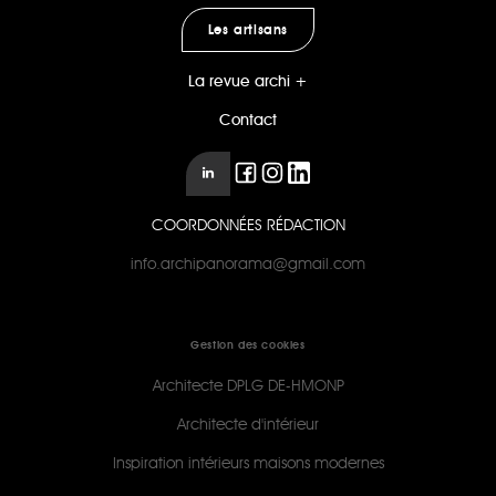
Les artisans
La revue archi +
Contact
COORDONNÉES RÉDACTION
info.archipanorama@gmail.com
Gestion des cookies
Architecte DPLG DE-HMONP
Architecte d'intérieur
Inspiration intérieurs maisons modernes