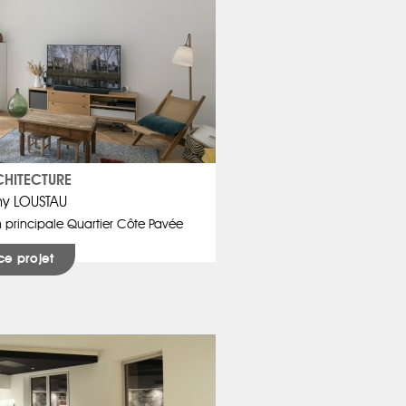
HITECTURE
ny LOUSTAU
 principale Quartier Côte Pavée
ce projet