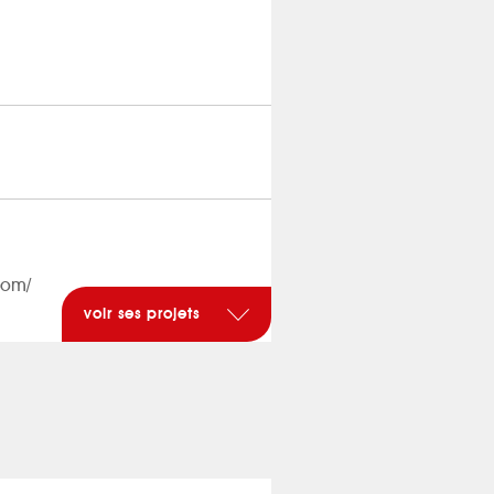
com/
voir ses projets