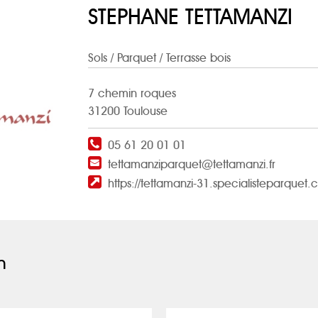
STEPHANE TETTAMANZI
Sols
/ Parquet / Terrasse bois
7 chemin roques
31200 Toulouse
05 61 20 01 01
tettamanziparquet@tettamanzi.fr
https://tettamanzi-31.specialisteparquet.
n