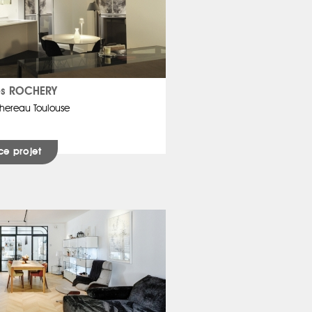
s ROCHERY
hereau Toulouse
ce projet