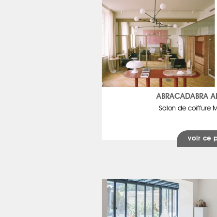
ABRACADABRA A
Salon de coiffure M
voir ce 