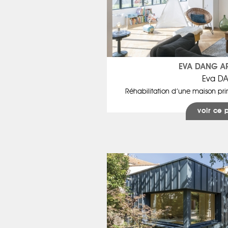
EVA DANG A
Eva D
Réhabilitation d’une maison pr
voir ce 