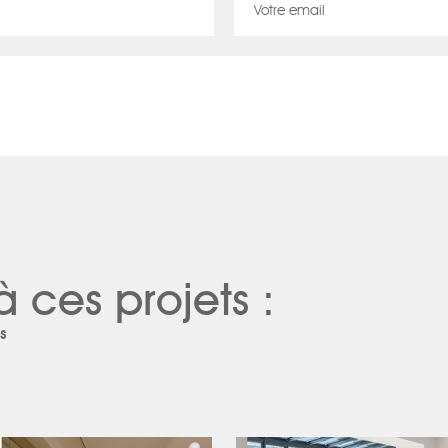
à ces projets :
s