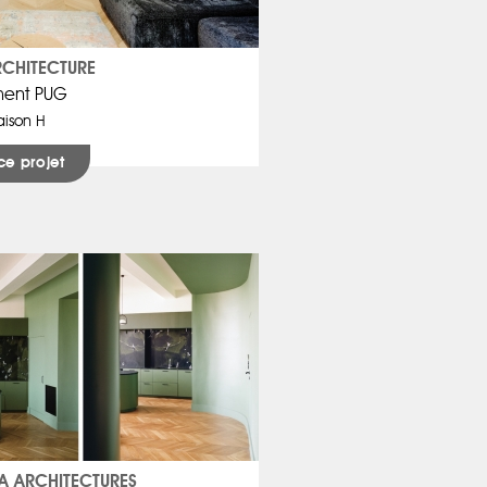
RCHITECTURE
ent PUG
ison H
ce projet
 ARCHITECTURES