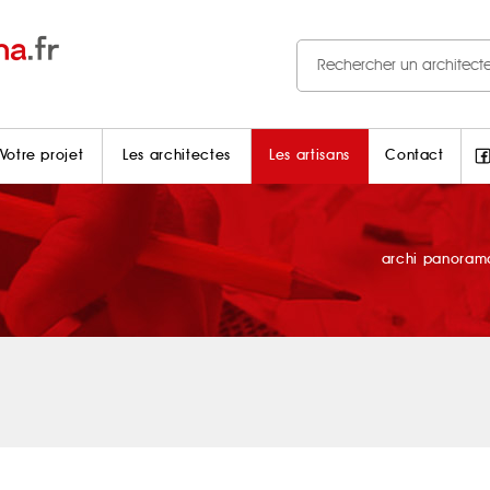
Votre projet
Les architectes
Les artisans
Contact
archi panoram