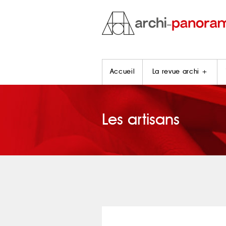
Accueil
La revue archi +
Les artisans