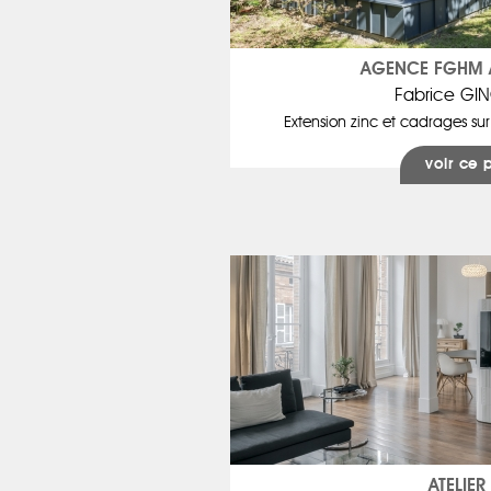
AGENCE FGHM 
Fabrice G
Extension zinc et cadrages sur
voir ce 
ATELIER