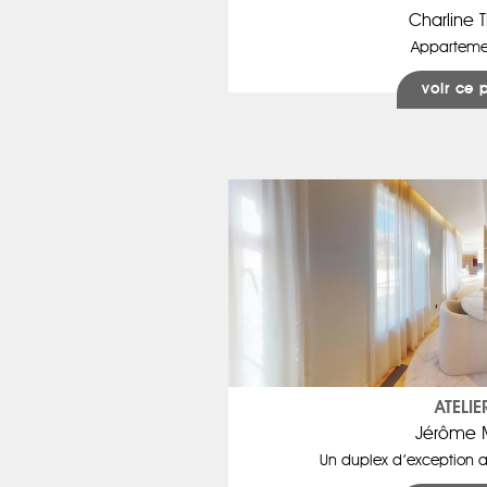
Charline 
Apparteme
voir ce 
ATELIE
Jérôme 
Un duplex d’exception 