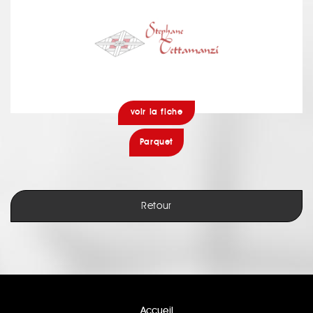
voir la fiche
Parquet
Retour
Accueil