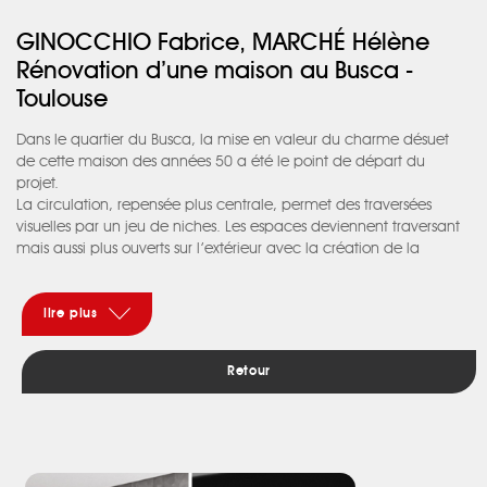
GINOCCHIO Fabrice, MARCHÉ Hélène
Rénovation d’une maison au Busca -
Toulouse
Dans le quartier du Busca, la mise en valeur du charme désuet
de cette maison des années 50 a été le point de départ du
projet.
La circulation, repensée plus centrale, permet des traversées
visuelles par un jeu de niches. Les espaces deviennent traversant
mais aussi plus ouverts sur l’extérieur avec la création de la
terrasse et d’une baie vitrée pour y accéder.
Le parquet en chêne à chevrons a subi d’importants travaux de
restauration et apporte beaucoup de chaleur à la maison. Le
lire plus
mobilier blanc et notamment la cuisine s’installent
harmonieusement dans l’ensemble.
Retour
Quelques touches de gris apportées par le volume, traversé de
trois niches et par la banquette en béton support de la cheminée,
apportent de la fraicheur et du dynamisme.
Toute la place est laissée aux éléments de décoration colorés et
pétillants choisis par le propriétaire.