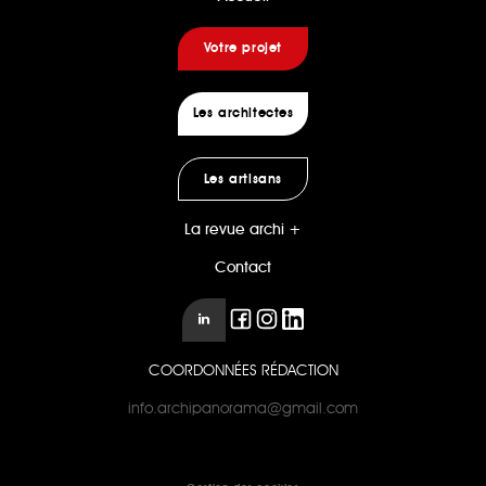
Votre projet
Les architectes
Les artisans
La revue archi +
Contact
COORDONNÉES RÉDACTION
info.archipanorama@gmail.com