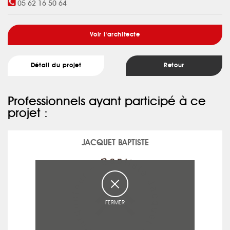
05 62 16 50 64
Voir l'architecte
Détail du projet
Retour
Professionnels ayant participé à ce
projet :
JACQUET BAPTISTE
FERMER