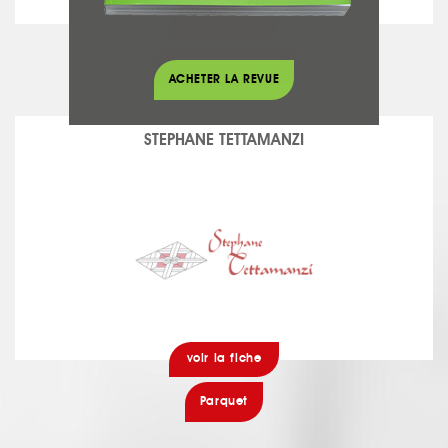
voir la fiche
Isolation intérieure
ACHETER LA REVUE
STEPHANE TETTAMANZI
voir la fiche
Parquet