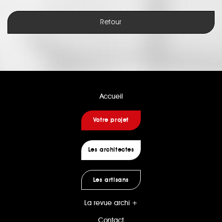
Retour
Accueil
Votre projet
Les architectes
Les artisans
La revue archi +
Contact