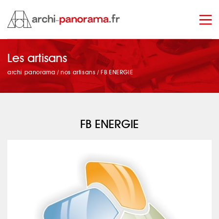
Les artisans
manage_search
archi panorama
/
nos artisans
/
FB ENERGIE
FB ENERGIE