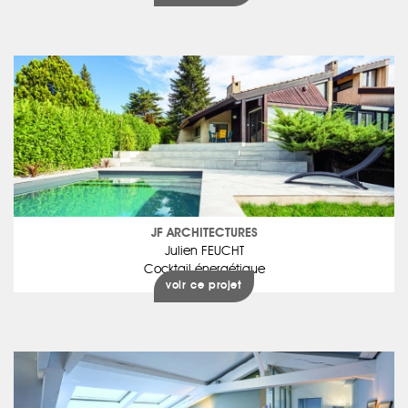
JF ARCHITECTURES
Julien FEUCHT
Cocktail énergétique
voir ce projet