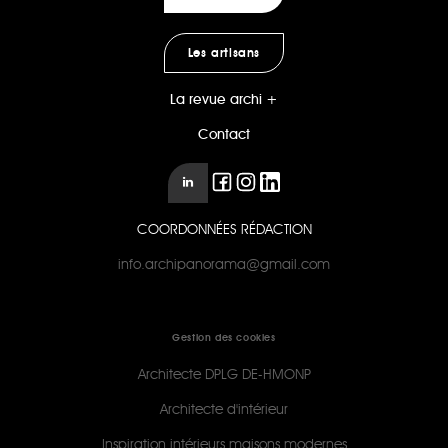
Les artisans
La revue archi +
Contact
COORDONNÉES RÉDACTION
info.archipanorama@gmail.com
Gestion des cookies
Architecte DPLG DE-HMONP
Architecte d'intérieur
Inspiration intérieurs maisons modernes