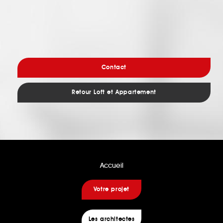
Contact
Retour Loft et Appartement
Accueil
Votre projet
Les architectes