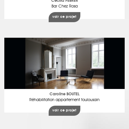
Cécilia FEBRER
Bar Chez Rosa
voir ce projet
Caroline BOUTEL
Réhabilitation appartement toulousain
voir ce projet