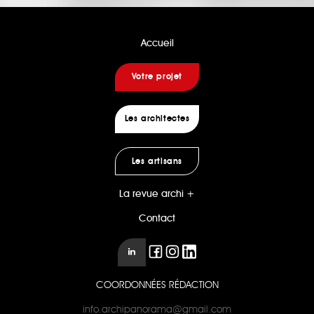
Accueil
Votre projet
Les architectes
Les artisans
La revue archi +
Contact
COORDONNÉES RÉDACTION
info.archipanorama@gmail.com