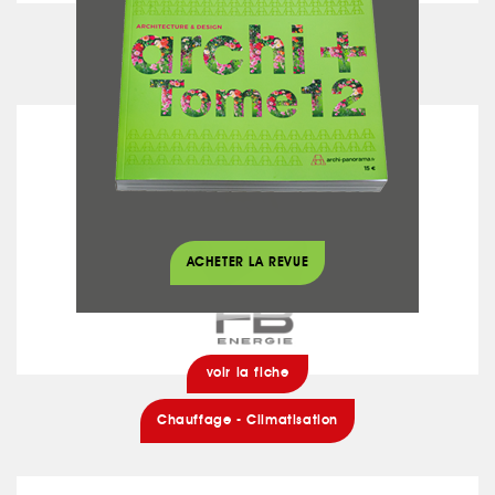
voir la fiche
Agencement
FB ENERGIE
ACHETER LA REVUE
voir la fiche
Chauffage - Climatisation