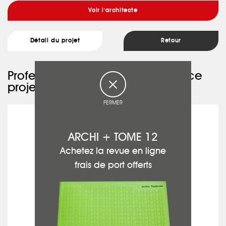
Voir l'architecte
Détail du projet
Retour
Professionnels ayant participé à ce
projet :
FERMER
ARG CONCEPT
ARCHI + TOME 12
Achetez la revue en ligne
frais de port offerts