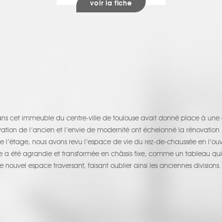
voir la fiche
s cet immeuble du centre-ville de toulouse avait donné place à une 
vation de l’ancien et l’envie de modernité ont échelonné la rénovation : 
 de l’étage, nous avons revu l’espace de vie du rez-de-chaussée en l’ouvr
ine a été agrandie et transformée en châssis fixe, comme un tableau qui
e nouvel espace traversant, faisant oublier ainsi les anciennes divisions.