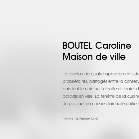
BOUTEL Caroline
Maison de ville
La réunion de quatre appartements dan
propriétaires, partagés entre la conser
puis tout le coin nuit et salle de bains
paradis en ville. La fenêtre de la cuis
Un parquet en chêne clair huilé unifie l
Photos :
© Fabien SANS