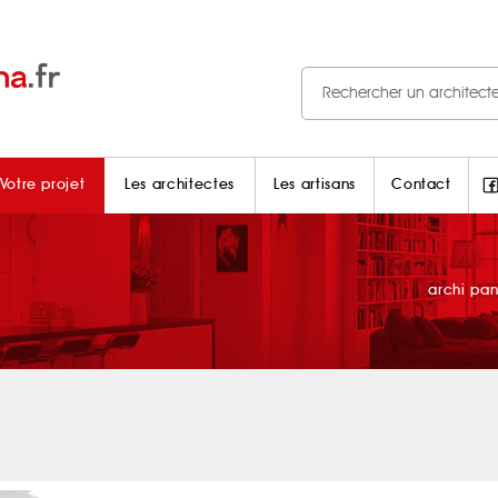
Votre projet
Les architectes
Les artisans
Contact
archi pa