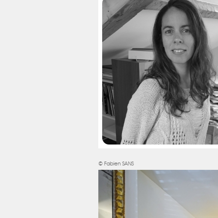
© Fabien SANS