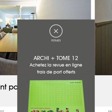
FERMER
ARCHI + TOME 12
Achetez la revue en ligne
frais de port offerts
nt participé à ce projet :