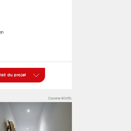
on
tail du projet
Caroline BOUTEL