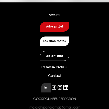
Accueil
Votre projet
Les architectes
Les artisans
La revue archi +
Contact
COORDONNÉES RÉDACTION
info.archipanorama@gmail.com