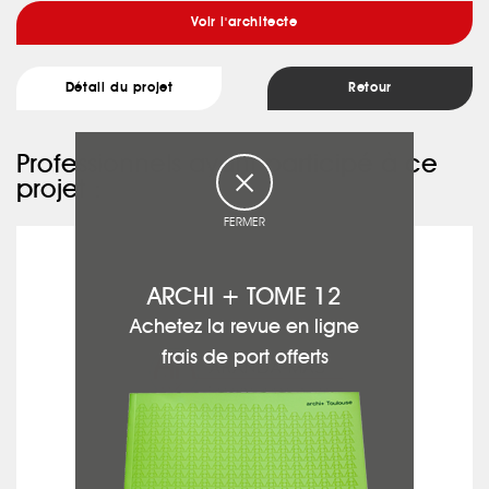
Voir l'architecte
Détail du projet
Retour
Professionnels ayant participé à ce
projet :
FERMER
ARANDA-MAS
ARCHI + TOME 12
Achetez la revue en ligne
frais de port offerts