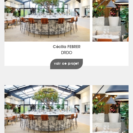
Cécilia FEBRER
DRDO
voir ce projet