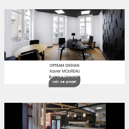
OPTEAM DESIGN
Xavier MOUREAU
Bureaux Viasanté
voir ce projet