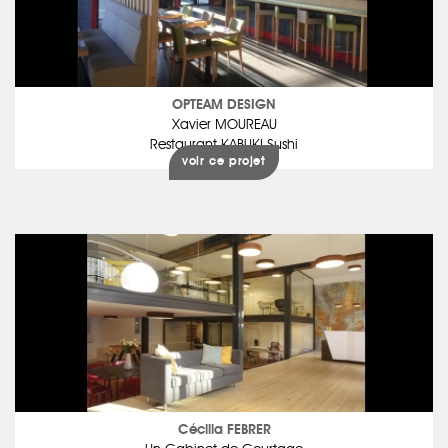
OPTEAM DESIGN
Xavier MOUREAU
Restaurant KABUKI Sushi
voir ce projet
Cécilia FEBRER