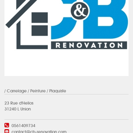
/ Carrelage / Peinture / Plaquiste
23 Rue d'Helios
31240 L Union
0561409734
contact@cb-renovation.com