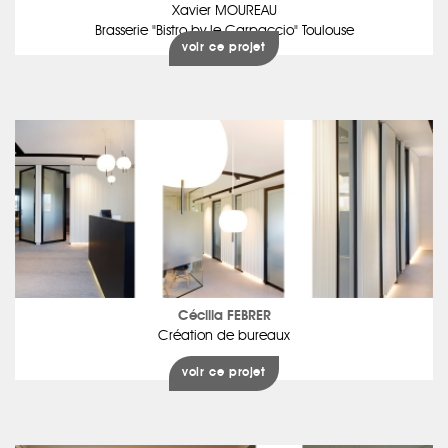
Xavier MOUREAU
Brasserie "Bistro by le Carpaccio" Toulouse
voir ce projet
Cécilia FEBRER
Création de bureaux
voir ce projet