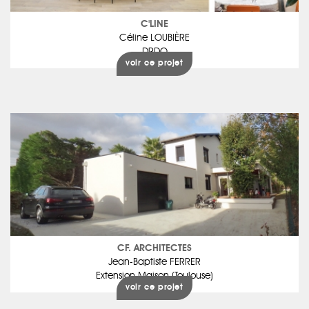
C'LINE
Céline LOUBIÈRE
DRDO
voir ce projet
CF. ARCHITECTES
Jean-Baptiste FERRER
Extension Maison (Toulouse)
voir ce projet