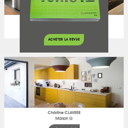
Christine CLAVERE
Maison P
voir ce projet
ACHETER LA REVUE
Christine CLAVERE
Maison G