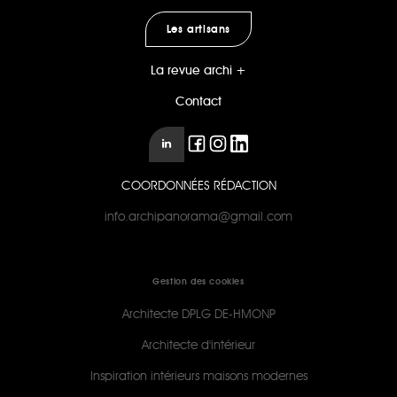
Les artisans
La revue archi +
Contact
COORDONNÉES RÉDACTION
info.archipanorama@gmail.com
Gestion des cookies
Architecte DPLG DE-HMONP
Architecte d'intérieur
Inspiration intérieurs maisons modernes