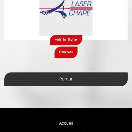
voir la fiche
Chapes
Retour
Accueil