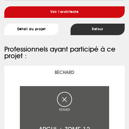
Voir l'architecte
Détail du projet
Retour
Professionnels ayant participé à ce
projet :
BÉCHARD
FERMER