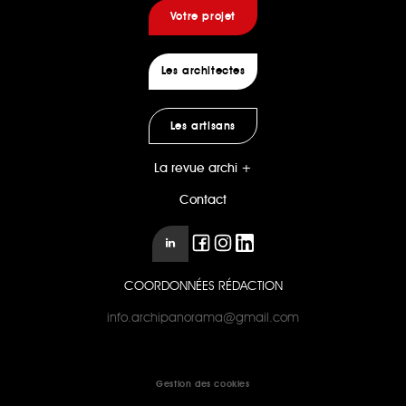
Votre projet
Les architectes
Les artisans
La revue archi +
Contact
COORDONNÉES RÉDACTION
info.archipanorama@gmail.com
Gestion des cookies