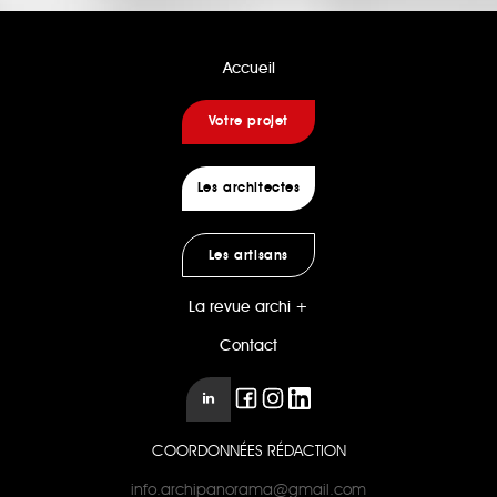
Accueil
Votre projet
Les architectes
Les artisans
La revue archi +
Contact
COORDONNÉES RÉDACTION
info.archipanorama@gmail.com