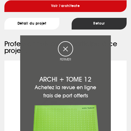
Voir l'architecte
Détail du projet
Retour
Professionnels ayant participé à ce
projet :
FERMER
C&B RÉNOVATION
ARCHI + TOME 12
Achetez la revue en ligne
frais de port offerts