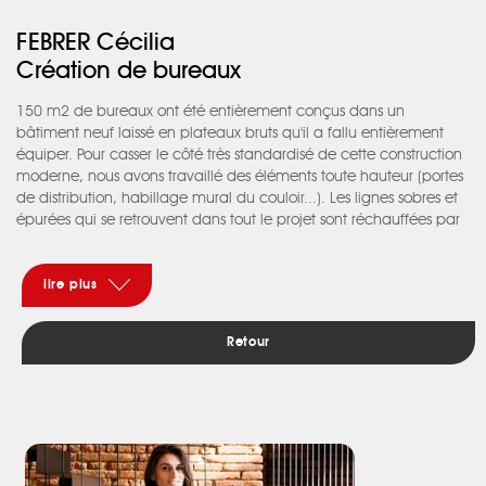
FEBRER Cécilia
Création de bureaux
150 m2 de bureaux ont été entièrement conçus dans un
bâtiment neuf laissé en plateaux bruts qu'il a fallu entièrement
équiper. Pour casser le côté très standardisé de cette construction
moderne, nous avons travaillé des éléments toute hauteur (portes
de distribution, habillage mural du couloir...). Les lignes sobres et
épurées qui se retrouvent dans tout le projet sont réchauffées par
un ameublement en bois.
lire plus
Retour