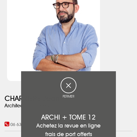
FERMER
CHARRIERE Jean
Architecte d'intérieur
ARCHI + TOME 12
06 63 75 19 01
Achetez la revue en ligne
frais de port offerts