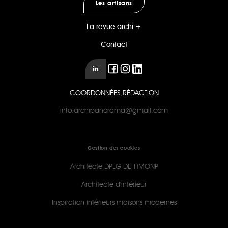
Les artisans
La revue archi +
Contact
COORDONNÉES RÉDACTION
info.archipanorama@gmail.com
Gestion des cookies
Architecte DPLG DE-HMONP
Architecte d'intérieur
Inspiration intérieurs maisons modernes