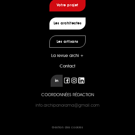
Votre projet
Les architectes
Les artisans
La revue archi +
Contact
COORDONNÉES RÉDACTION
info.archipanorama@gmail.com
Gestion des cookies