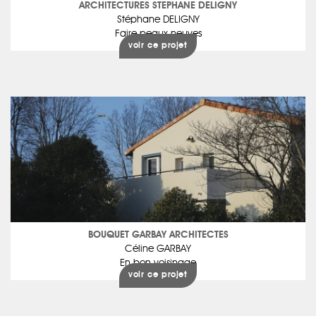
ARCHITECTURES STEPHANE DELIGNY
Stéphane DELIGNY
Faire peaux neuves
voir ce projet
BOUQUET GARBAY ARCHITECTES
Céline GARBAY
En bon voisinage
voir ce projet