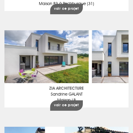
Maison B3 à Pechbusque (31)
voir ce projet
ZIA ARCHITECTURE
Sandrine GALANT
Maison LB
voir ce projet