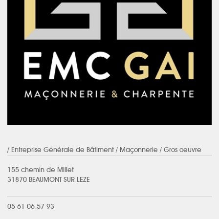
/ Entreprise Générale de Bâtiment / Maçonnerie / Gros oeuvre
155 chemin de Millet
31870 BEAUMONT SUR LEZE
05 61 06 57 93