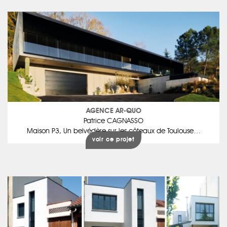
AGENCE AR-QUO
Patrice CAGNASSO
Maison P3, Un belvédère sur les côteaux de Toulouse…
voir ce projet