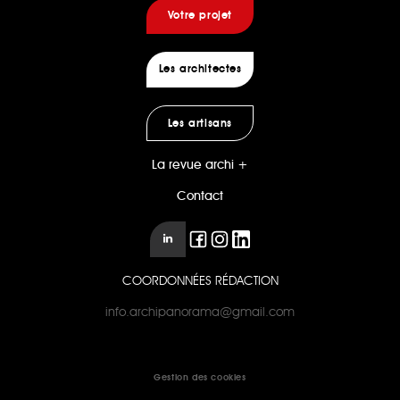
Votre projet
Les architectes
Les artisans
La revue archi +
Contact
COORDONNÉES RÉDACTION
info.archipanorama@gmail.com
Gestion des cookies