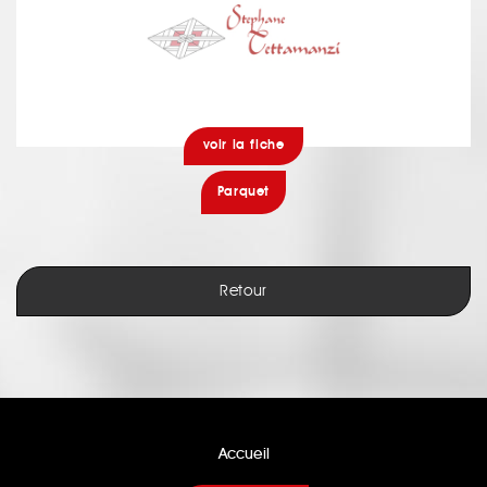
voir la fiche
Parquet
Retour
Accueil