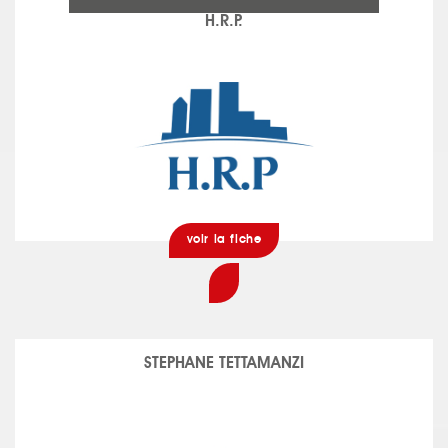
H.R.P.
voir la fiche
STEPHANE TETTAMANZI