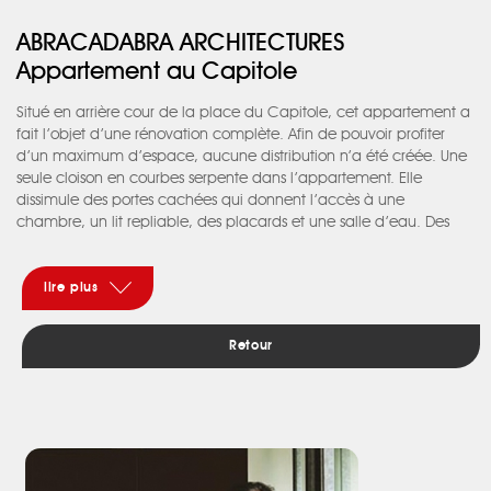
ABRACADABRA ARCHITECTURES
Appartement au Capitole
Situé en arrière cour de la place du Capitole, cet appartement a
fait l’objet d’une rénovation complète. Afin de pouvoir profiter
d’un maximum d’espace, aucune distribution n’a été créée. Une
seule cloison en courbes serpente dans l’appartement. Elle
dissimule des portes cachées qui donnent l’accès à une
chambre, un lit repliable, des placards et une salle d’eau. Des
teintes neutres, des touches de cuivre et un travail de la cimaise,
ont rendu à ce lieu une identité qu’il avait perdue.
lire plus
Retour