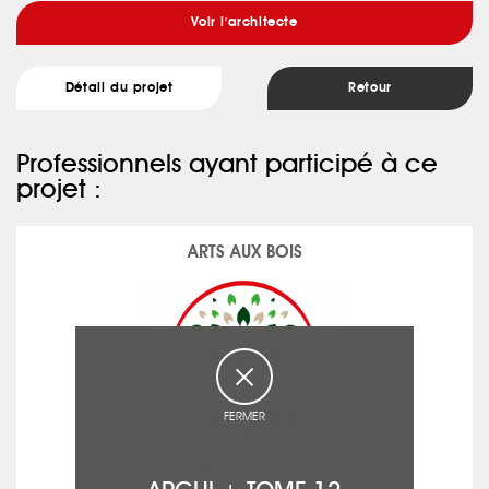
Voir l'architecte
Détail du projet
Retour
Professionnels ayant participé à ce
projet :
ARTS AUX BOIS
FERMER