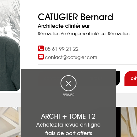
CATUGIER Bernard
Architecte d'intérieur
Rénovation Aménagement intérieur Rénovation
05 61 99 21 22
contact@catugier.com
contact
retour
Dé
FERMER
ARCHI + TOME 12
Achetez la revue en ligne
frais de port offerts