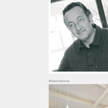
©David Nakache