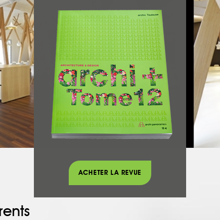
ACHETER LA REVUE
rents