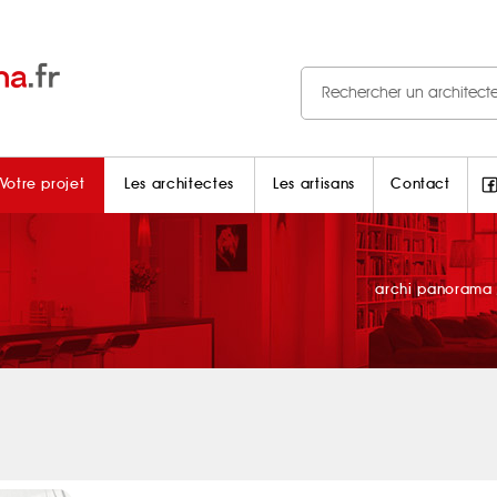
Votre projet
Les architectes
Les artisans
Contact
archi panorama