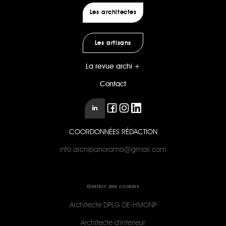
Les architectes
Les artisans
La revue archi +
Contact
COORDONNÉES RÉDACTION
info.archipanorama@gmail.com
Gestion des cookies
Architecte DPLG DE-HMONP
Architecte d'intérieur