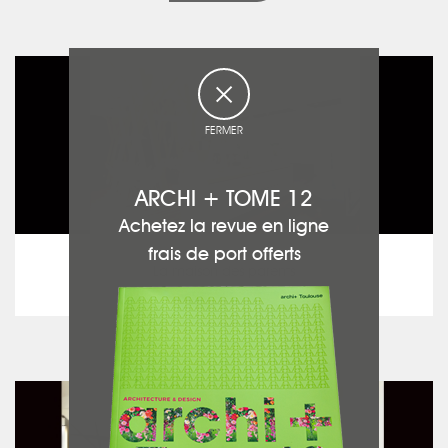
FERMER
ARCHI + TOME 12
Achetez la revue en ligne
Médical
frais de port offerts
La maison des parents
voir le projet