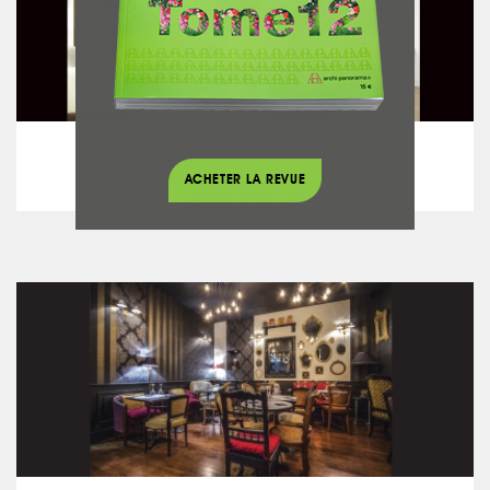
Rénovation
Réhabilitation d’une villa
ACHETER LA REVUE
voir le projet