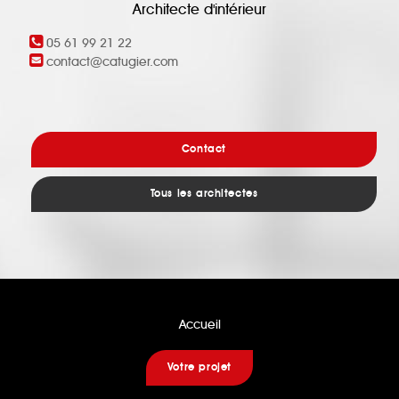
Architecte d'intérieur
05 61 99 21 22
contact@catugier.com
Contact
Tous les architectes
Accueil
Votre projet