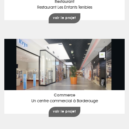
Restaurant
Restaurant Les Enfants Terribles
voir le projet
Commerce
Un centre commercial à Borderouge
voir le projet