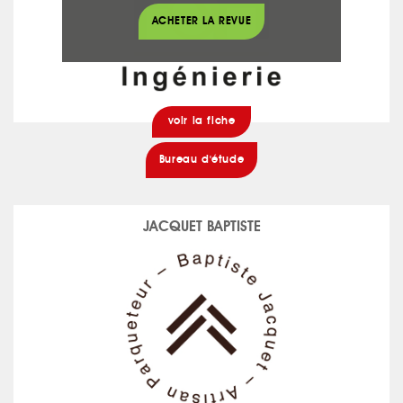
ACHETER LA REVUE
voir la fiche
Bureau d'étude
JACQUET BAPTISTE