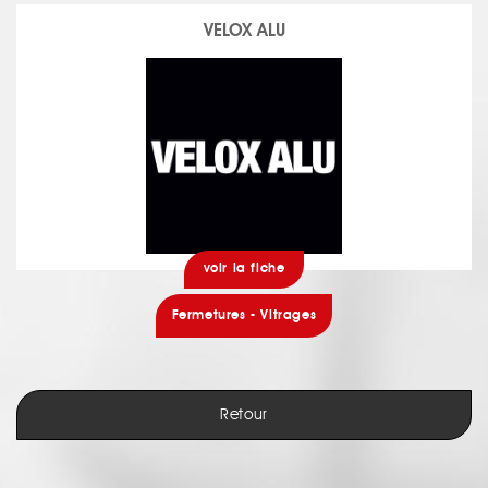
VELOX ALU
voir la fiche
Fermetures - Vitrages
Retour