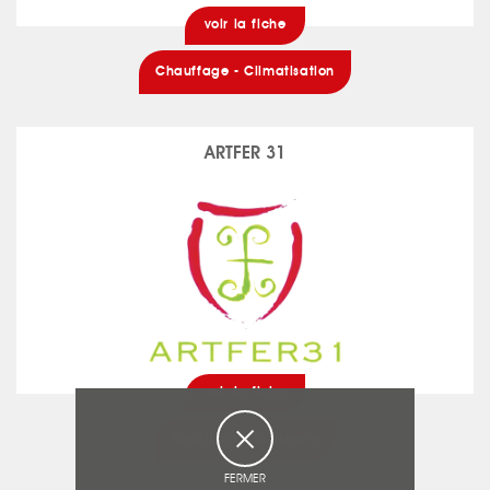
voir la fiche
Chauffage - Climatisation
ARTFER 31
voir la fiche
Métallerie - Serrurerie
FERMER