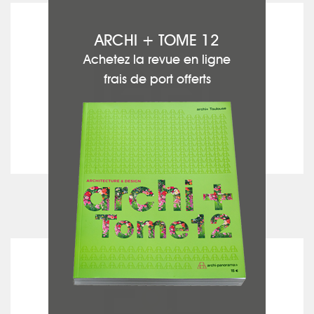
EMC
ARCHI + TOME 12
Achetez la revue en ligne
frais de port offerts
voir la fiche
Entreprise Générale de Bâtiment
F&H INGENIERIE