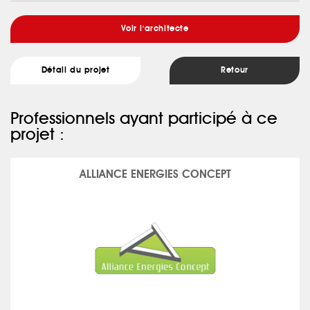
Voir l'architecte
Détail du projet
Retour
Professionnels ayant participé à ce
projet :
ALLIANCE ENERGIES CONCEPT