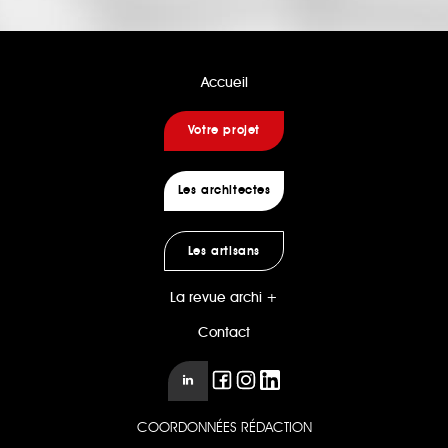
Accueil
Votre projet
Les architectes
Les artisans
La revue archi +
Contact
COORDONNÉES RÉDACTION