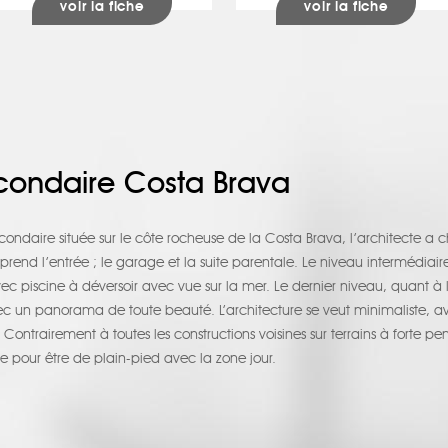
voir la fiche
voir la fiche
econdaire Costa Brava
condaire située sur le côte rocheuse de la Costa Brava, l’architecte a cho
end l’entrée ; le garage et la suite parentale. Le niveau intermédiaire r
ec piscine à déversoir avec vue sur la mer. Le dernier niveau, quant à lu
ec un panorama de toute beauté. L’architecture se veut minimaliste, a
 Contrairement à toutes les constructions voisines sur terrains à forte pe
 pour être de plain-pied avec la zone jour.