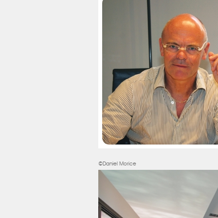
©Daniel Morice