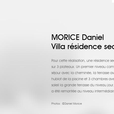
MORICE Daniel
Villa résidence s
Pour cette réalisation, une résidence se
sur 3 plateaux. Un premier niveau compr
séjour avec la cheminée, la terrasse av
hublot de la piscine et 3 chambres av
soleil la grande terrasse du niveau jour.
a été remontée au niveau intermédiaire
Photos :
©Daniel Morice