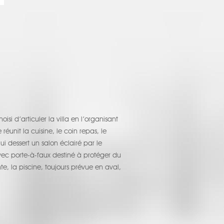
isi d’articuler la villa en l’organisant
éunit la cuisine, le coin repas, le
i dessert un salon éclairé par le
vec porte-à-faux destiné à protéger du
nte, la piscine, toujours prévue en aval,