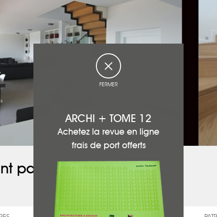
FERMER
ARCHI + TOME 12
Achetez la revue en ligne
frais de port offerts
nt participé à ce projet :