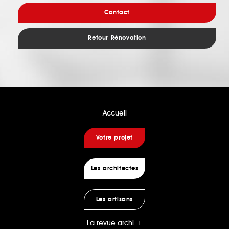
Contact
Retour Rénovation
Accueil
Votre projet
Les architectes
Les artisans
La revue archi +