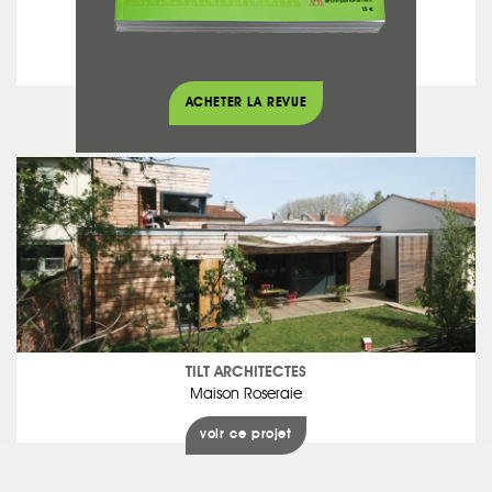
Daniel MORICE
Villa résidence secondaire Costa Brava
voir ce projet
ACHETER LA REVUE
TILT ARCHITECTES
Maison Roseraie
voir ce projet