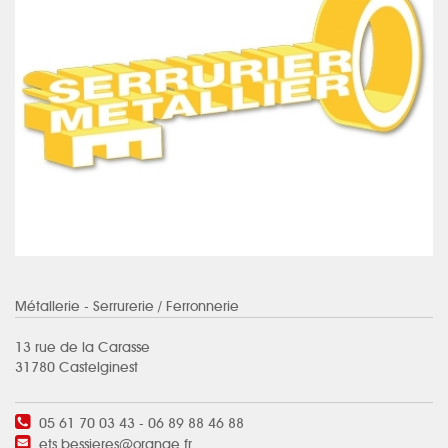
Métallerie - Serrurerie
/ Ferronnerie
13 rue de la Carasse
31780 Castelginest
05 61 70 03 43 - 06 89 88 46 88
ets.bessieres@orange.fr