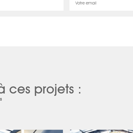
à ces projets :
s