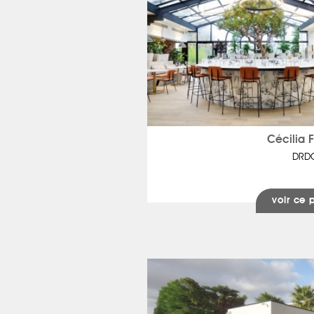
Cécilia 
DRD
voir ce 