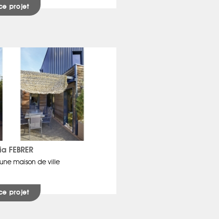
ce projet
ia FEBRER
’une maison de ville
ce projet