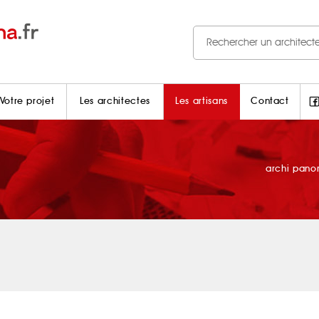
Votre projet
Les architectes
Les artisans
Contact
archi pan