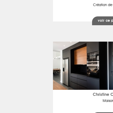
Création de
voir ce 
Christine 
Maiso