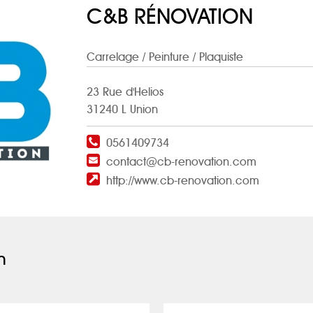
C&B RÉNOVATION
Carrelage
/ Peinture / Plaquiste
23 Rue d'Helios
31240 L Union
0561409734
contact@cb-renovation.com
http://www.cb-renovation.com
n