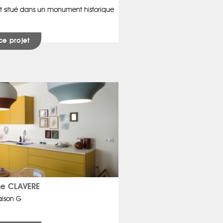
t situé dans un monument historique
ce projet
ine CLAVERE
ison G