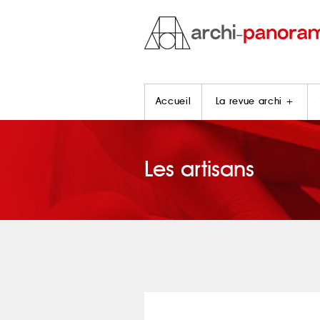
Accueil
La revue archi +
Les artisans