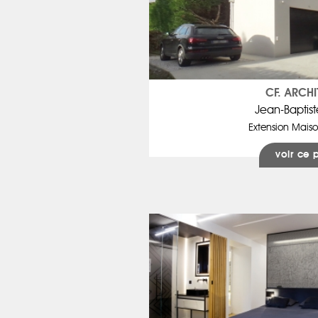
CF. ARCHI
Jean-Baptis
Extension Maiso
voir ce 