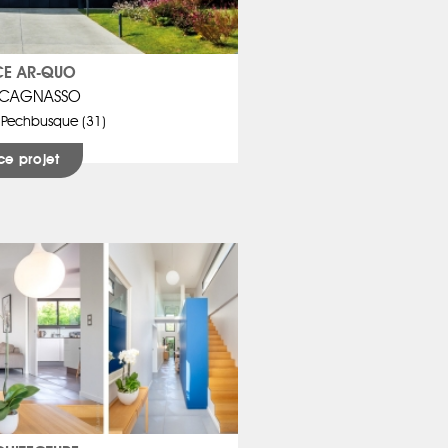
E AR-QUO
e CAGNASSO
 Pechbusque (31)
ce projet