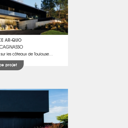
E AR-QUO
e CAGNASSO
sur les côteaux de Toulouse…
ce projet