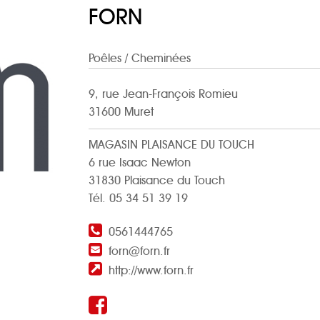
FORN
Poêles
/ Cheminées
9, rue Jean-François Romieu
31600 Muret
MAGASIN PLAISANCE DU TOUCH
6 rue Isaac Newton
31830 Plaisance du Touch
Tél. 05 34 51 39 19
0561444765
forn@forn.fr
http://www.forn.fr