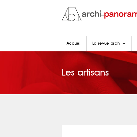
Accueil
La revue archi +
Les artisans