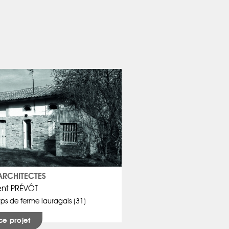
ARCHITECTES
nt PRÉVÔT
rps de ferme lauragais (31)
ce projet