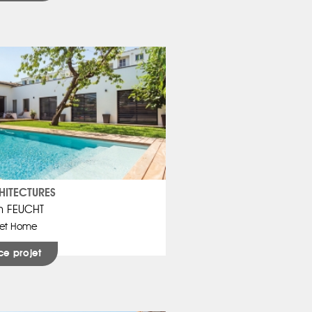
HITECTURES
en FEUCHT
et Home
ce projet