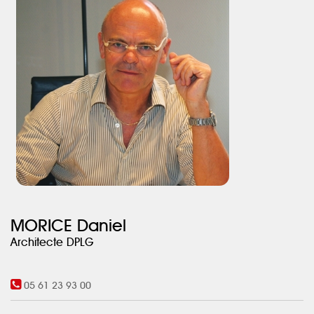
chaussée et la coursive de l’étage. Les volumes dialoguent, la
lumière circule et les perspectives se multiplient.
La cuisine, organisée autour d’un îlot central, s’ouvre
naturellement sur l’espace de vie et se prolonge vers le jardin
arboré au sud et à l’ouest, renforçant le lien permanent entre
intérieur et extérieur.
MORICE Daniel
Architecte DPLG
05 61 23 93 00