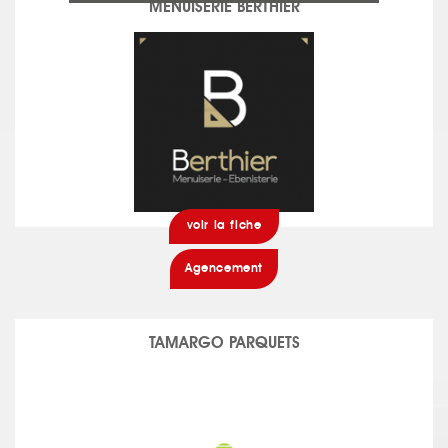
MENUISERIE BERTHIER
voir la fiche
Agencement
TAMARGO PARQUETS