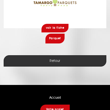
voir la fiche
Parquet
Retour
Accueil
Votre projet