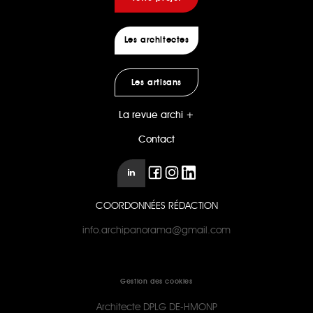
Les architectes
Les artisans
La revue archi +
Contact
COORDONNÉES RÉDACTION
info.archipanorama@gmail.com
Gestion des cookies
Architecte DPLG DE-HMONP