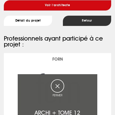
Voir l'architecte
Détail du projet
Retour
Professionnels ayant participé à ce
projet :
FORN
FERMER
ARCHI + TOME 12