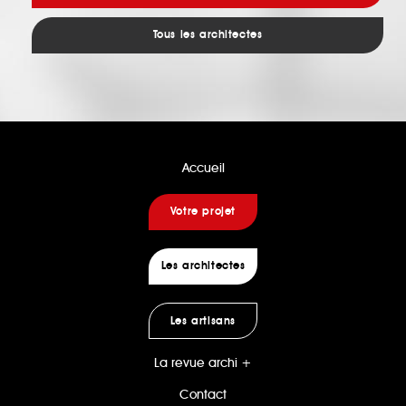
Tous les architectes
Accueil
Votre projet
Les architectes
Les artisans
La revue archi +
Contact