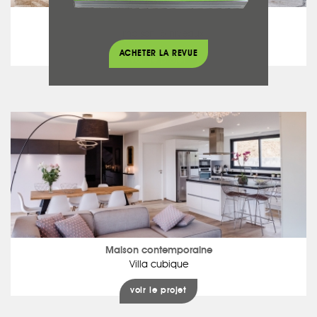
Maison traditionnelle
1 maison, 5 niveaux
ACHETER LA REVUE
voir le projet
Maison contemporaine
Villa cubique
voir le projet