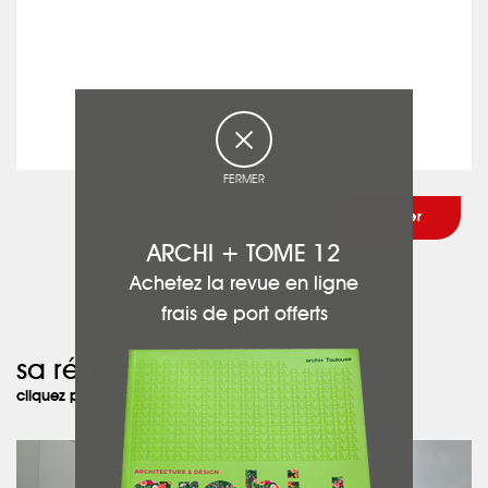
FERMER
ARCHI + TOME 12
Achetez la revue en ligne
frais de port offerts
sa réalisation :
cliquez pour la découvrir