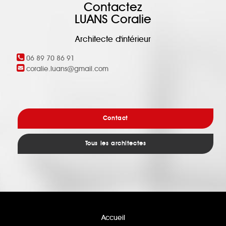
Contactez
LUANS Coralie
Architecte d'intérieur
06 89 70 86 91
coralie.luans@gmail.com
Contact
Tous les architectes
Accueil