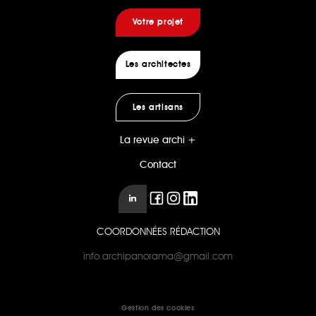
Votre projet
Les architectes
Les artisans
La revue archi +
Contact
COORDONNÉES RÉDACTION
info.archipanorama@gmail.com
Gestion des cookies