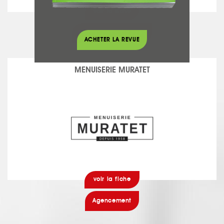
voir la fiche
Fermetures - Vitrages
ACHETER LA REVUE
MENUISERIE MURATET
voir la fiche
Agencement