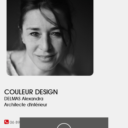
Laurent Lafontas.
COULEUR DESIGN
DELMAS Alexandra
Architecte d'intérieur
06 89 93 26 93