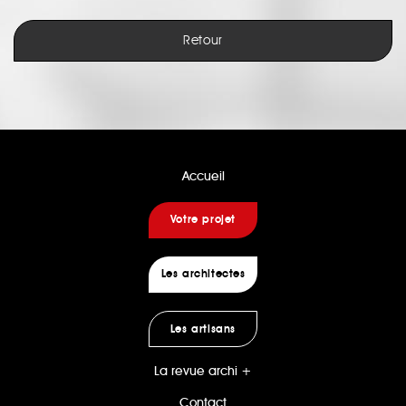
Retour
Accueil
Votre projet
Les architectes
Les artisans
La revue archi +
Contact