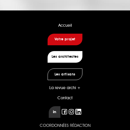
Accueil
Votre projet
Les architectes
Les artisans
La revue archi +
Contact
COORDONNÉES RÉDACTION