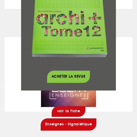
voir la fiche
Chauffage - Climatisation
DELTA ENSEIGNES
ACHETER LA REVUE
voir la fiche
Enseignes - Signalétique