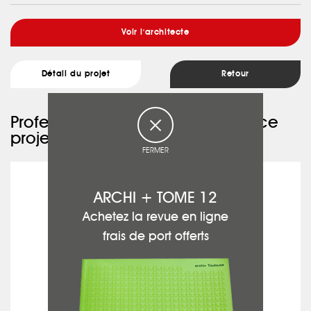
Voir l'architecte
Détail du projet
Retour
Professionnels ayant participé à ce
projet :
FERMER
BÉCHARD
ARCHI + TOME 12
Achetez la revue en ligne
frais de port offerts