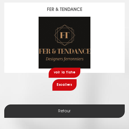
FER & TENDANCE
voir la fiche
Escaliers
Retour