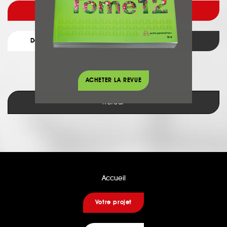
Voir l'architecte
Détail du projet
Retour
ACHETER LA REVUE
Retour
Accueil
Votre projet