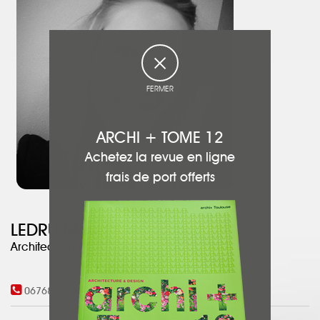
FERMER
ARCHI + TOME 12
Achetez la revue en ligne
frais de port offerts
LEDRU Maud
Architecte d'intérieur
0676829584