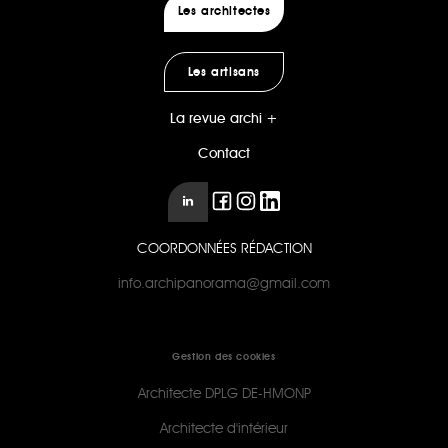
Les architectes
Les artisans
La revue archi +
Contact
COORDONNÉES RÉDACTION
info.archipanorama@gmail.com
Gestion des cookies
Architecte DPLG DE-HMONP
Architecte d'intérieur