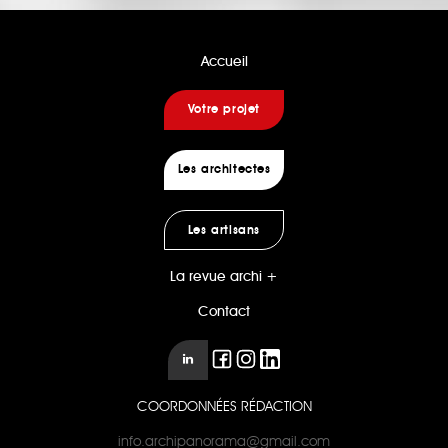
Accueil
Votre projet
Les architectes
Les artisans
La revue archi +
Contact
COORDONNÉES RÉDACTION
info.archipanorama@gmail.com