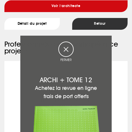
Voir l'architecte
Détail du projet
Retour
Professionnels ayant participé à ce
projet :
FERMER
BE YOURSELF PHOTOGRAPHIE
ARCHI + TOME 12
Achetez la revue en ligne
frais de port offerts