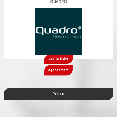
QUADRO
voir la fiche
Agencement
Retour