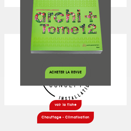
voir la fiche
Peinture
AQUA ENERGIE CONCEPT
ACHETER LA REVUE
voir la fiche
Chauffage - Climatisation