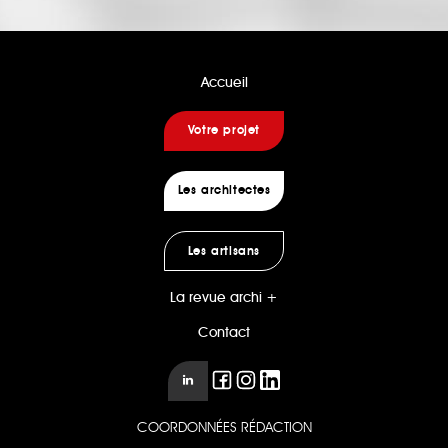
Accueil
Votre projet
Les architectes
Les artisans
La revue archi +
Contact
COORDONNÉES RÉDACTION