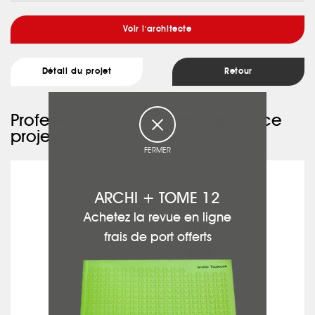
Voir l'architecte
Détail du projet
Retour
Professionnels ayant participé à ce
projet :
FERMER
PRESTOBAT
ARCHI + TOME 12
Achetez la revue en ligne
frais de port offerts