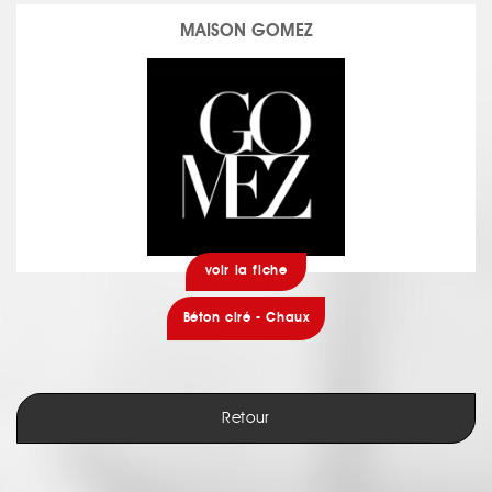
MAISON GOMEZ
voir la fiche
Béton ciré - Chaux
Retour