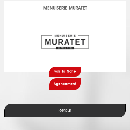
MENUISERIE MURATET
voir la fiche
Agencement
Retour