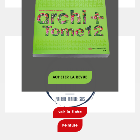
voir la fiche
Chauffage - Climatisation
LES ARTISANS D'INTÉRIEURS
ACHETER LA REVUE
voir la fiche
Peinture