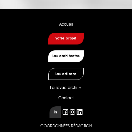
Accueil
Votre projet
Les architectes
Les artisans
La revue archi +
Contact
COORDONNÉES RÉDACTION