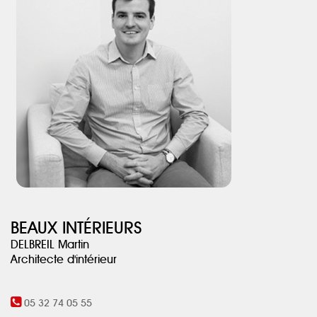
rendre la pièce plus lumineuse. Les carreaux de métro vert d’eau,
au fond de la douche, apportent une touche de couleur subtile à
la pièce. La paroi de douche ainsi que la robinetterie noire
apportent du contraste à la pièce.
BEAUX INTÉRIEURS
DELBREIL Martin
Architecte d'intérieur
05 32 74 05 55