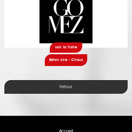
voir la fiche
Béton ciré - Chaux
Retour
Accueil