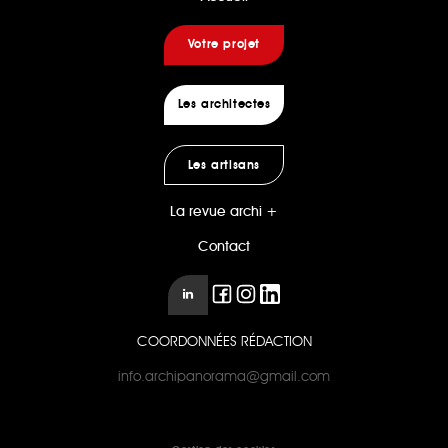
Votre projet
Les architectes
Les artisans
La revue archi +
Contact
COORDONNÉES RÉDACTION
info.archipanorama@gmail.com