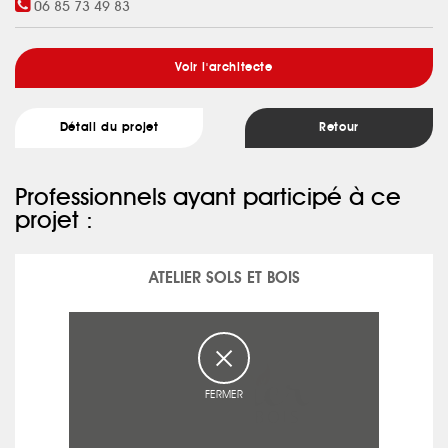
06 85 73 49 83
Voir l'architecte
Détail du projet
Retour
Professionnels ayant participé à ce
projet :
ATELIER SOLS ET BOIS
FERMER