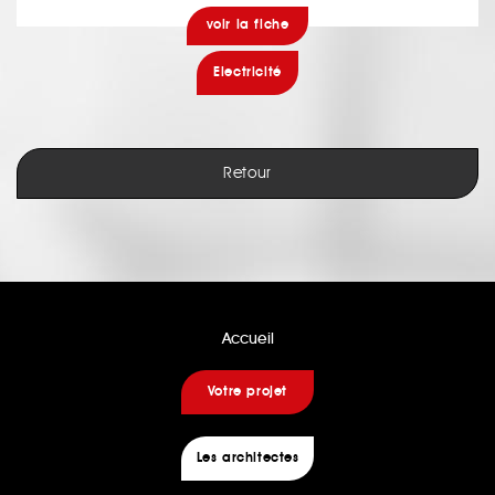
voir la fiche
Electricité
Retour
Accueil
Votre projet
Les architectes