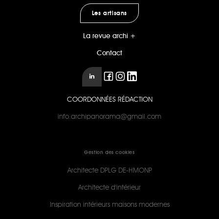
Les artisans
La revue archi +
Contact
COORDONNÉES RÉDACTION
info.archipanorama@gmail.com
Gestion des cookies
Architecte DPLG DE-HMONP
Architecte d'intérieur
Inspiration intérieurs maisons modernes