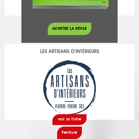
voir la fiche
Cheminées
ACHETER LA REVUE
LES ARTISANS D'INTÉRIEURS
voir la fiche
Peinture