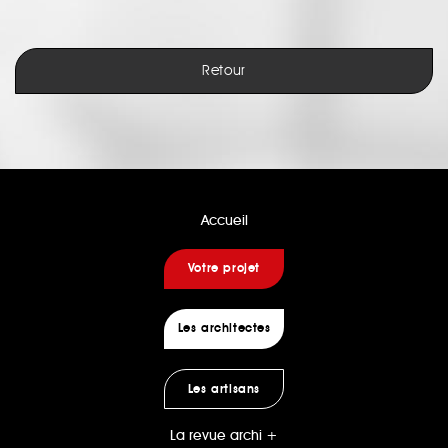
Retour
Accueil
Votre projet
Les architectes
Les artisans
La revue archi +